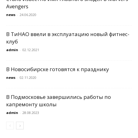
Avengers
news
-
24.06.2020
В ТиНАО ввели в эксплуатацию новый фитнес-
клуб
admin
-
02.12.2021
В Новосибирске готовятся к празднику
news
-
02.11.2020
В Подмосковье завершились работы по
капремонту школы
admin
-
28.08.2023