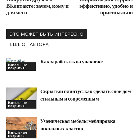
ВКонтакте: зачем, кому и
эффективно, удобно и
для чего
оригинально
ЭТО МОЖЕТ БЫТЬ ИНТЕРЕСНО
ЕЩЕ ОТ АВТОРА
Как заработать на упаковке
Напольные
покрытия
Скрытый плинтус: как сделать свой дом
стильным и современным
Напольные
покрытия
Ученическая мебель: меблировка
школьных классов
Напольные
покрытия