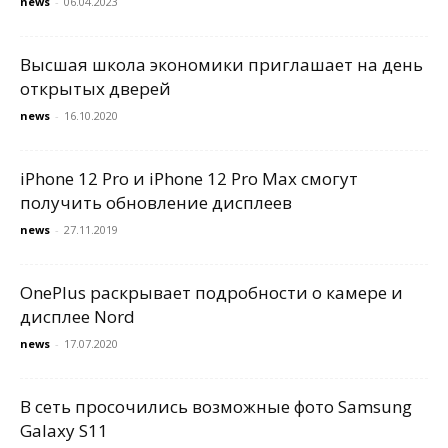
news
-
06.04.2023
Высшая школа экономики приглашает на день
открытых дверей
news
-
16.10.2020
iPhone 12 Pro и iPhone 12 Pro Max смогут
получить обновление дисплеев
news
-
27.11.2019
OnePlus раскрывает подробности о камере и
дисплее Nord
news
-
17.07.2020
В сеть просочились возможные фото Samsung
Galaxy S11