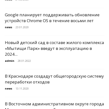
Google планирует поддерживать обновление
устройств Chrome OS в течение восьми лет
news
-
23.01.2020
Новый детский сад в составе жилого комплекса
«Мытищи Парк» введут в эксплуатацию в
2024...
admin
-
28.01.2022
В Краснодаре создадут общегородскую систему
переработки отходов
news
-
13.11.2020
В Восточном административном округе города