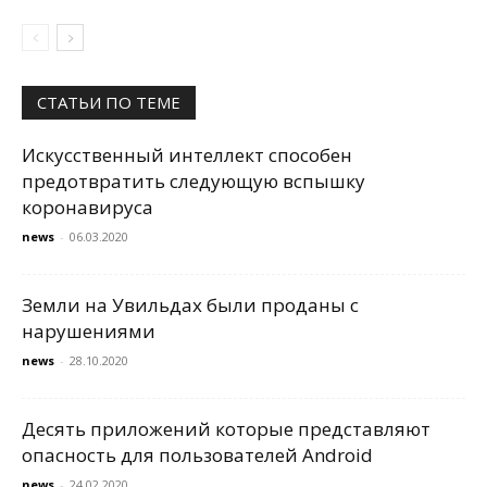
СТАТЬИ ПО ТЕМЕ
Искусственный интеллект способен
предотвратить следующую вспышку
коронавируса
news
-
06.03.2020
Земли на Увильдах были проданы с
нарушениями
news
-
28.10.2020
Десять приложений которые представляют
опасность для пользователей Android
news
-
24.02.2020