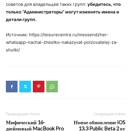
советов для владельцев таких групп:
убедитесь, что
только “Администраторы” могут изменять имена и
детали групп.
Источник: https://leisurecentre.ru/messendzher-
whatsapp-nachal-zhestko-nakazyvat-polzovatelej-za-
shutki/
Предыдущая статья
Следующая статья
Мифический 16-
Новое обновление iOS
дюймовый MacBook Pro
13.3 Public Beta 2 от