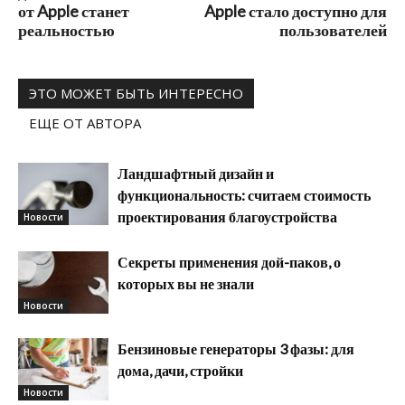
от Apple станет
Apple стало доступно для
реальностью
пользователей
ЭТО МОЖЕТ БЫТЬ ИНТЕРЕСНО
ЕЩЕ ОТ АВТОРА
Ландшафтный дизайн и
функциональность: считаем стоимость
проектирования благоустройства
Новости
Секреты применения дой-паков, о
которых вы не знали
Новости
Бензиновые генераторы 3 фазы: для
дома, дачи, стройки
Новости