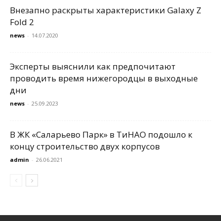
Внезапно раскрыты характеристики Galaxy Z
Fold 2
news
-
14.07.2020
Эксперты выяснили как предпочитают
проводить время нижегородцы в выходные
дни
news
-
25.09.2023
В ЖК «Саларьево Парк» в ТиНАО подошло к
концу строительство двух корпусов
admin
-
26.06.2021