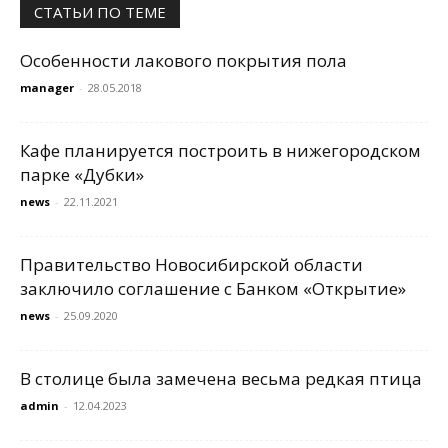
СТАТЬИ ПО ТЕМЕ
Особенности лакового покрытия пола
manager
-
28.05.2018
Кафе планируется построить в нижегородском
парке «Дубки»
news
-
22.11.2021
Правительство Новосибирской области
заключило соглашение с Банком «Открытие»
news
-
25.09.2020
В столице была замечена весьма редкая птица
admin
-
12.04.2023