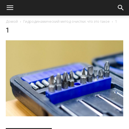
Домой
Гидродинамический метод очистки: что это такое
1
1