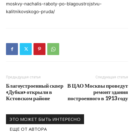
moskvy-nachalis-raboty-po-blagoustrojstvu-
kalitnikovskogo-pruda/
Предыдущая статья
Следующая статья
Благоустроенный сквер
В ЦАО Москвы проведут
«Дубки» открыли в
ремонт здания
Кстовском районе
построенного в 1913 году
ЭТО МОЖЕТ БЫТЬ ИНТЕРЕСНО
ЕЩЕ ОТ АВТОРА