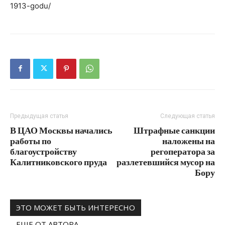
1913-godu/
Предыдущая статья
Следующая статья
В ЦАО Москвы начались
Штрафные санкции
работы по
наложены на
благоустройству
регоператора за
Калитниковского пруда
разлетевшийся мусор на
Бору
ЭТО МОЖЕТ БЫТЬ ИНТЕРЕСНО
ЕЩЕ ОТ АВТОРА