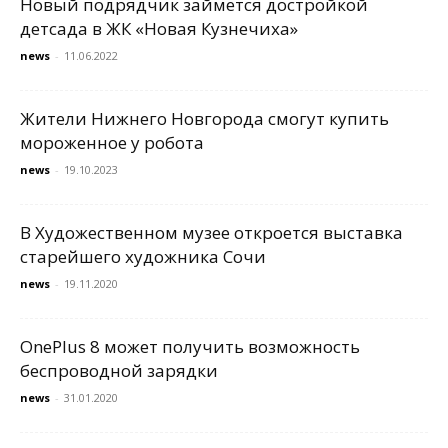
Новый подрядчик займется достройкой
детсада в ЖК «Новая Кузнечиха»
news
-
11.06.2022
Жители Нижнего Новгорода смогут купить
мороженное у робота
news
-
19.10.2023
В Художественном музее откроется выставка
старейшего художника Сочи
news
-
19.11.2020
OnePlus 8 может получить возможность
беспроводной зарядки
news
-
31.01.2020