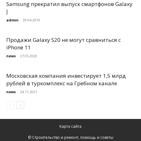
Samsung прекратил выпуск смартфонов Galaxy
J
admin
-
09.04.2019
Продажи Galaxy S20 не могут сравниться с
iPhone 11
news
-
27.05.2020
Московская компания инвестирует 1,5 млрд
рублей в туркомплекс на Гребном канале
news
-
24.11.2021
Карта сайта
© Строительство и ремонт, помощь и советы