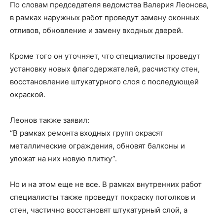
По словам председателя ведомства Валерия Леонова,
в рамках наружных работ проведут замену оконных
отливов, обновление и замену входных дверей.
Кроме того он уточняет, что специалисты проведут
установку новых флагодержателей, расчистку стен,
восстановление штукатурного слоя с последующей
окраской.
Леонов также заявил:
“В рамках ремонта входных групп окрасят
металлические ограждения, обновят балконы и
уложат на них новую плитку”.
Но и на этом еще не все. В рамках внутренних работ
специалисты также проведут покраску потолков и
стен, частично восстановят штукатурный слой, а