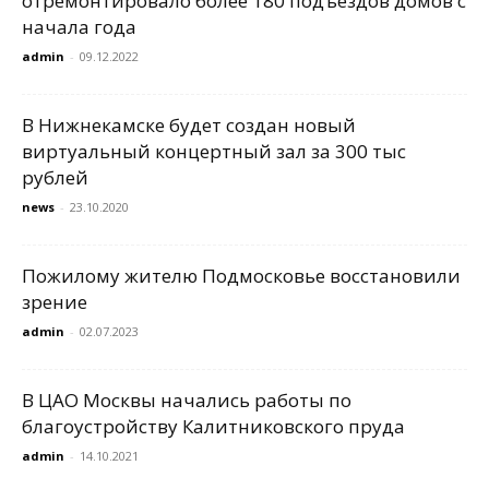
отремонтировало более 180 подъездов домов с
начала года
admin
-
09.12.2022
В Нижнекамске будет создан новый
виртуальный концертный зал за 300 тыс
рублей
news
-
23.10.2020
Пожилому жителю Подмосковье восстановили
зрение
admin
-
02.07.2023
В ЦАО Москвы начались работы по
благоустройству Калитниковского пруда
admin
-
14.10.2021