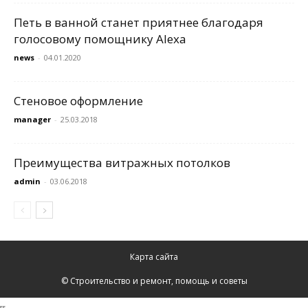
Петь в ванной станет приятнее благодаря
голосовому помощнику Alexa
news
-
04.01.2020
Стеновое оформление
manager
-
25.03.2018
Преимущества витражных потолков
admin
-
03.06.2018
Карта сайта
© Строительство и ремонт, помощь и советы