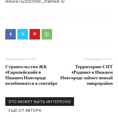
leisure.ru/2021/09/__trashed-3/
Предыдущая статья
Следующая статья
Строительство ЖК
Территорию СНТ
«Европейский» в
«Родник» в Нижнем
Нижнем Новгороде
Новгороде займет новый
возобновится в сентябре
микрорайон
ЭТО МОЖЕТ БЫТЬ ИНТЕРЕСНО
ЕЩЕ ОТ АВТОРА