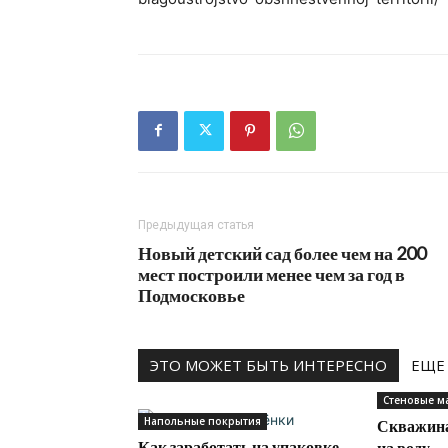
Предыдущая статья
Новый детский сад более чем на 200
мест построили менее чем за год в
Подмосковье
ЭТО МОЖЕТ БЫТЬ ИНТЕРЕСНО
ЕЩЕ
Стеновые м
Напольные покрытия
Скважина
Как заработать на упаковке
на воду