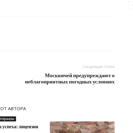
Следующая статья
Москвичей предупреждают о
неблагоприятных погодных условиях
 ОТ АВТОРА
атериалы
 успеха: лицензия