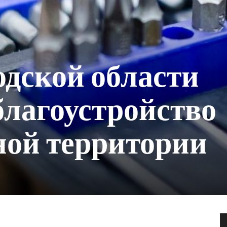
дской области
благоустройство
ной территории