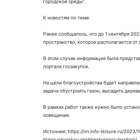
городской среды”.
К новостям по теме.
Ранее сообщалось, что до 1 сентября 20
пространство, которое располагается от
В этом случае информация была представ
портала госзакупок.
На цели благоустройства будет направле
задача обустроить газон, высадить дерев
В рамках работ также нужно было устан
освещение.
Источник: https://nn.info-leisure.ru/2023
blagoustrojstvo-obshhestvennoj-territorii/