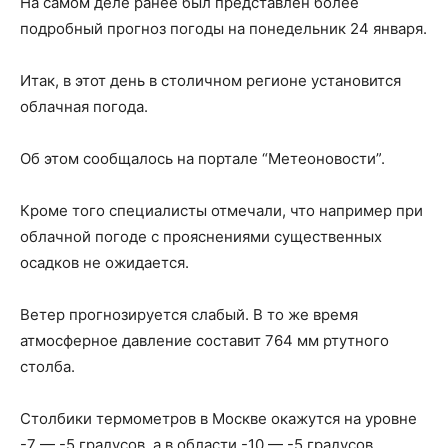
На самом деле ранее был представлен более
подробный прогноз погоды на понедельник 24 января.
Итак, в этот день в столичном регионе установится
облачная погода.
Об этом сообщалось на портале “Метеоновости”.
Кроме того специалисты отмечали, что например при
облачной погоде с прояснениями существенных
осадков не ожидается.
Ветер прогнозируется слабый. В то же время
атмосферное давление составит 764 мм ртутного
столба.
Столбики термометров в Москве окажутся на уровне
-7 — -5 градусов, а в области -10 — -5 градусов.