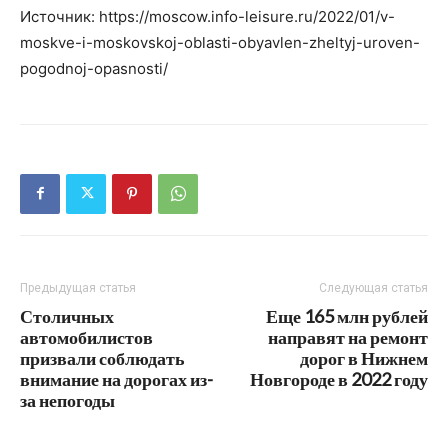
Источник: https://moscow.info-leisure.ru/2022/01/v-
moskve-i-moskovskoj-oblasti-obyavlen-zheltyj-uroven-
pogodnoj-opasnosti/
Предыдущая статья
Следующая статья
Столичных
Еще 165 млн рублей
автомобилистов
направят на ремонт
призвали соблюдать
дорог в Нижнем
внимание на дорогах из-
Новгороде в 2022 году
за непогоды