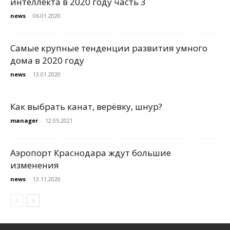
интеллекта в 2020 году часть 3
news
-
06.01.2020
Самые крупные тенденции развития умного
дома в 2020 году
news
-
13.01.2020
Как выбрать канат, верёвку, шнур?
manager
-
12.05.2021
Аэропорт Краснодара ждут большие
изменения
news
-
13.11.2020