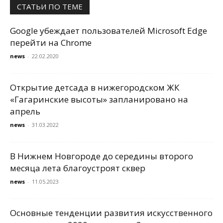
СТАТЬИ ПО ТЕМЕ
Google убеждает пользователей Microsoft Edge
перейти на Chrome
news
-
22.02.2020
Открытие детсада в нижегородском ЖК
«Гагаринские высоты» запланировано на
апрель
news
-
31.03.2022
В Нижнем Новгороде до середины второго
месяца лета благоустроят сквер
news
-
11.05.2023
Основные тенденции развития искусственного