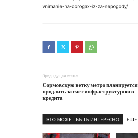
vnimanie-na-dorogax-iz-za-nepogody/
Предыдущая статья
Сормовскую ветку метро планируется
продлить за счет инфраструктурного
кредита
ЭТО МОЖЕТ БЫТЬ ИНТЕРЕСНО
ЕЩЕ