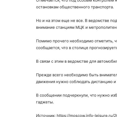
Отмечается, что под особым контролем н
остановкам общественного транспорта.
Но и на этом еще не все. В ведомстве п
внимание станциям МЦК и метрополитена
Помимо прочего необходимо отметить, ч
сообщается, что в столице прогнозируетс
В связи с этим в ведомстве для автомоб
Прежде всего необходимо быть внимател
движения нужно соблюдать дистанцию и
В сообщении подчеркнули, что нужно изб
гаджеты.
Источник: https://moscow.info-leisure.ru/2