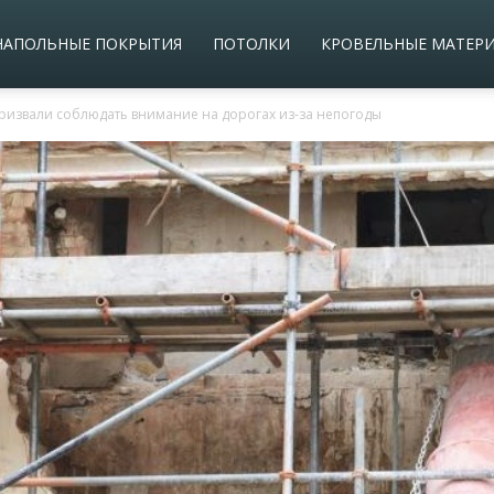
НАПОЛЬНЫЕ ПОКРЫТИЯ
ПОТОЛКИ
КРОВЕЛЬНЫЕ МАТЕР
ризвали соблюдать внимание на дорогах из-за непогоды