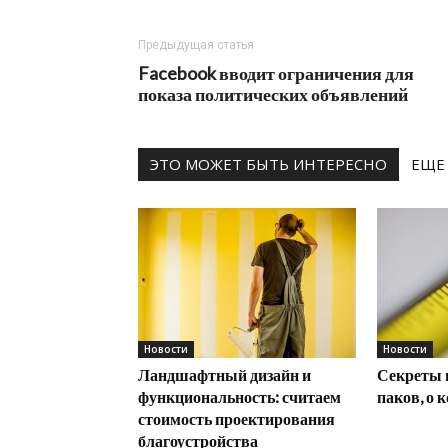
Предыдущая статья
Facebook вводит ограничения для
показа политических объявлений
ЭТО МОЖЕТ БЫТЬ ИНТЕРЕСНО
ЕЩЕ
Новости
Новости
Ландшафтный дизайн и
Секреты 
функциональность: считаем
паков, о 
стоимость проектирования
благоустройства