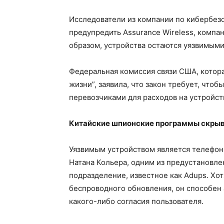
Исследователи из компании по кибербезо
предупредить Assurance Wireless, компан
образом, устройства остаются уязвимыми
Федеральная комиссия связи США, котор
жизни”, заявила, что закон требует, что
перевозчиками для расходов на устройст
Китайские шпионские программы скрыва
Уязвимым устройством является телефон
Натана Кольера, одним из предустановл
подразделение, известное как Adups. Хо
беспроводного обновления, он способен
какого-либо согласия пользователя.