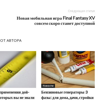
Следующая статья
Новая мобильная игра Final Fantasy XV
совсем скоро станет доступной
 ОТ АВТОРА
Новости
применения дой-
Бензиновые генераторы 3
которых вы не знали
фазы: для дома, дачи, стройки