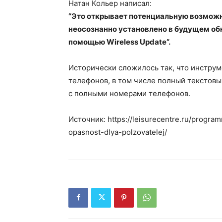
Натан Кольер написал:
“Это открывает потенциальную возможн
неосознанно установлено в будущем об
помощью Wireless Update”.
Исторически сложилось так, что инстру
телефонов, в том числе полный текстовы
с полными номерами телефонов.
Источник: https://leisurecentre.ru/progra
opasnost-dlya-polzovatelej/