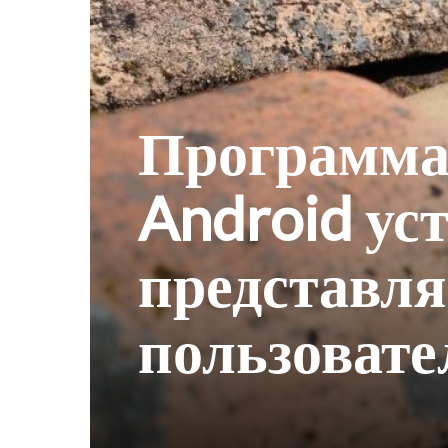
Программа
Android ус
представля
пользовате