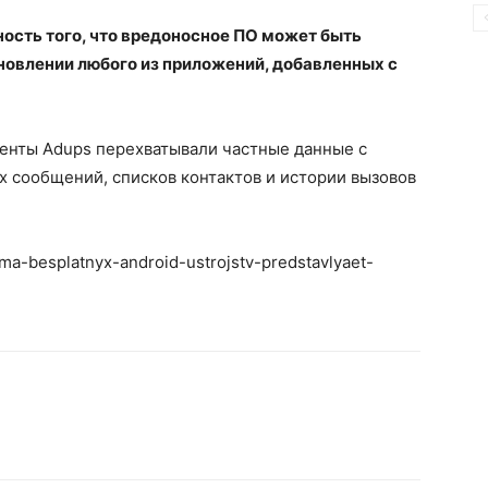
ость того, что вредоносное ПО может быть
новлении любого из приложений, добавленных с
менты Adups перехватывали частные данные с
х сообщений, списков контактов и истории вызовов
mma-besplatnyx-android-ustrojstv-predstavlyaet-