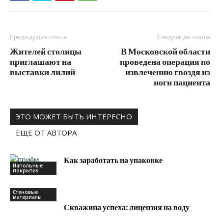
Предыдущая статья
Следующая статья
Жителей столицы
В Московской области
приглашают на
проведена операция по
выставки лилий
извлечению гвоздя из
ноги пациента
ЭТО МОЖЕТ БЫТЬ ИНТЕРЕСНО
ЕЩЕ ОТ АВТОРА
Как заработать на упаковке
Напольные
покрытия
Стеновые
материалы
Скважина успеха: лицензия на воду