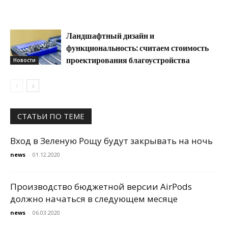
Ландшафтный дизайн и
функциональность: считаем стоимость
проектирования благоустройства
Новости
СТАТЬИ ПО ТЕМЕ
Вход в Зеленую Рощу будут закрывать на ночь
news
-
01.12.2020
Производство бюджетной версии AirPods
должно начаться в следующем месяце
news
-
06.03.2020