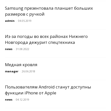
Samsung презентовала планшет больших
размеров с ручкой
admin
-
04.05.2019
Из-за погоды во всех районах Нижнего
Новгорода дежурит спецтехника
news
-
31.08.2022
Медная кровля
manager
-
26.06.2018
Пользователям Android станут доступны
функции iPhone от Apple
news
-
04.12.2019