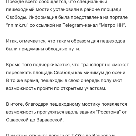
Прежде всего сообщается, что специальный
пешеходный мостик установили в районе площади
Свободы. Информация была представлена на портале
“nn.mk.ru” со ссылкой на Telegram-канал “Метро НН”.
Итак, отмечается, что таким образом для пешеходов
были придуманы обходные пути.
Кроме того подчеркивается, что транспорт не сможет
пересекать площадь Свободы как минимум до осени.
В то же время, пешеходы в свою очередь получают
возможность пройти по открытым участкам.
В итоге, благодаря пешеходному мостику появляется
возможность прогуляться вдоль здания “Росатома” от
Ошарской до Варварской.
При этом, открыта дорога от ТЮЗа до Ванеева и