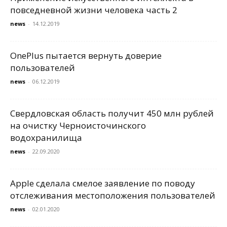
повседневной жизни человека часть 2
news
-
14.12.2019
OnePlus пытается вернуть доверие
пользователей
news
-
06.12.2019
Свердловская область получит 450 млн рублей
на очистку Черноисточинского
водохранилища
news
-
22.09.2020
Apple сделала смелое заявление по поводу
отслеживания местоположения пользователей
news
-
02.01.2020