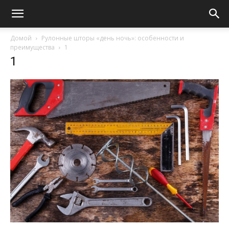
Домой
Рулонные шторы «день ночь»: особенности и
преимущества
1
1