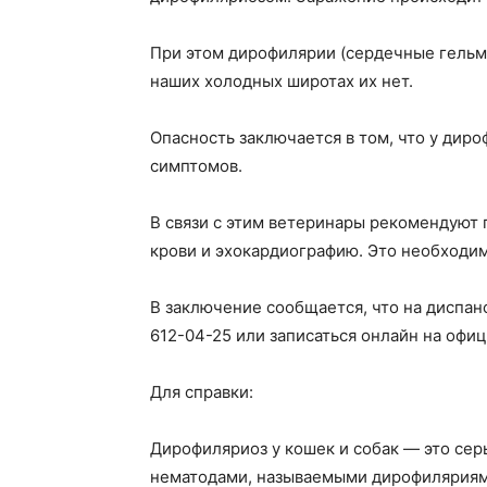
При этом дирофилярии (сердечные гельми
наших холодных широтах их нет.
Опасность заключается в том, что у дир
симптомов.
В связи с этим ветеринары рекомендуют 
крови и эхокардиографию. Это необходим
В заключение сообщается, что на диспан
612-04-25 или записаться онлайн на офи
Для справки:
Дирофиляриоз у кошек и собак — это сер
нематодами, называемыми дирофиляриям