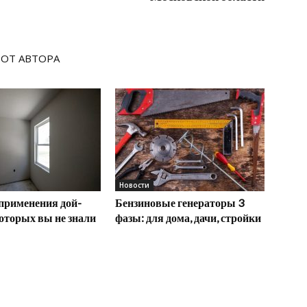
 ОТ АВТОРА
Новости
применения дой-
Бензиновые генераторы 3
которых вы не знали
фазы: для дома, дачи, стройки