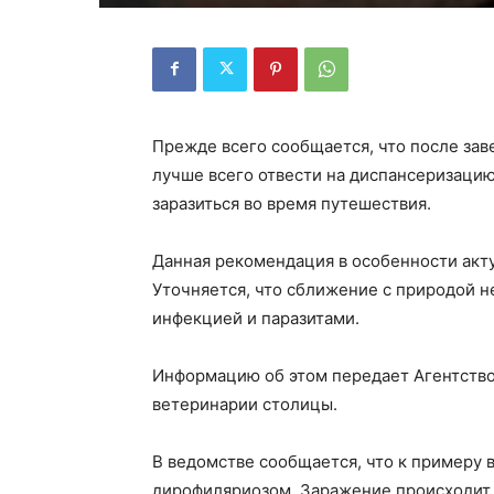
Прежде всего сообщается, что после зав
лучше всего отвести на диспансеризацию
заразиться во время путешествия.
Данная рекомендация в особенности актуа
Уточняется, что сближение с природой не
инфекцией и паразитами.
Информацию об этом передает Агентство
ветеринарии столицы.
В ведомстве сообщается, что к примеру 
дирофиляриозом. Заражение происходит 