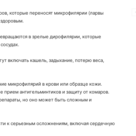
ров, которые переносят микрофилярии (ларвы
 здоровым.
евращаются в зрелые дирофилярии, которые
сосудах.
ут включать кашель, задыхание, потерю веса,
чие микрофилярий в крови или образце кожи.
е прием антигельминтиков и защиту от комаров.
репараты, но оно может быть сложным и
ти к серьезным осложнениям, включая сердечную