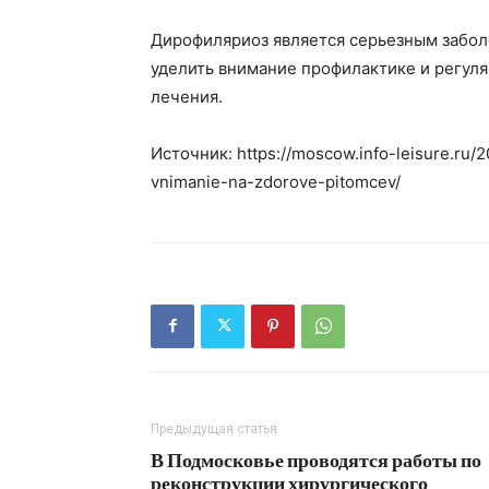
Дирофиляриоз является серьезным забол
уделить внимание профилактике и регуля
лечения.
Источник: https://moscow.info-leisure.ru/
vnimanie-na-zdorove-pitomcev/
Предыдущая статья
В Подмосковье проводятся работы по
реконструкции хирургического