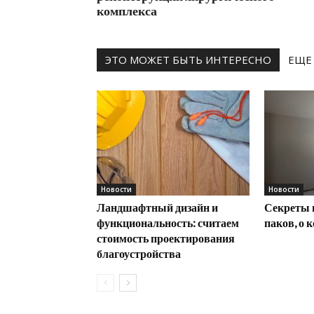
комплекса
ЭТО МОЖЕТ БЫТЬ ИНТЕРЕСНО
ЕЩЕ
Новости
Новости
Ландшафтный дизайн и
Секреты 
функциональность: считаем
паков, о 
стоимость проектирования
благоустройства