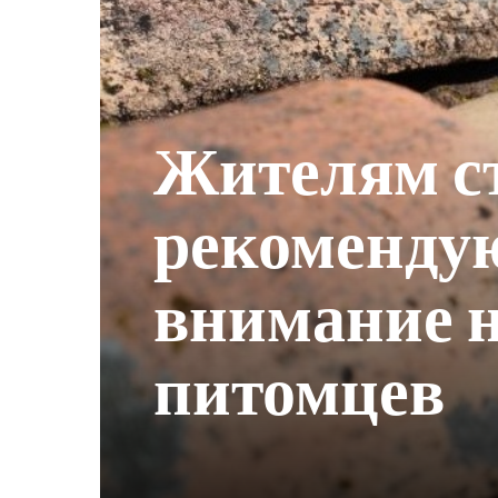
Жителям с
рекомендую
внимание н
питомцев