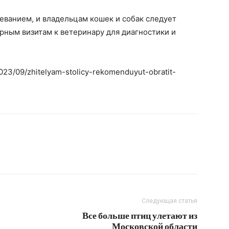
еванием, и владельцам кошек и собак следует
рным визитам к ветеринару для диагностики и
2023/09/zhitelyam-stolicy-rekomenduyut-obratit-
Следующая статья
Все больше птиц улетают из
Московской области