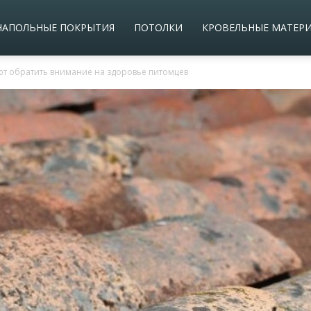
НАПОЛЬНЫЕ ПОКРЫТИЯ
ПОТОЛКИ
КРОВЕЛЬНЫЕ МАТЕР
т обратить внимание на здоровье питомцев