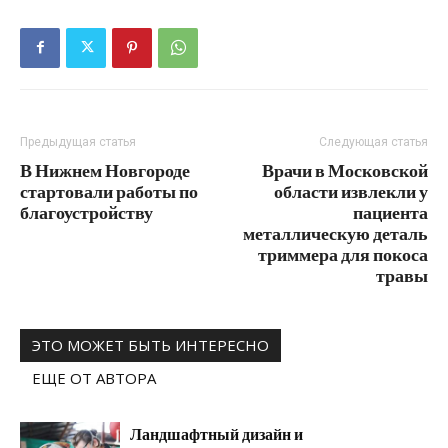
Предыдущая статья
Следующая статья
В Нижнем Новгороде
Врачи в Московской
стартовали работы по
области извлекли у
благоустройству
пациента
металлическую деталь
триммера для покоса
травы
ЭТО МОЖЕТ БЫТЬ ИНТЕРЕСНО
ЕЩЕ ОТ АВТОРА
Ландшафтный дизайн и