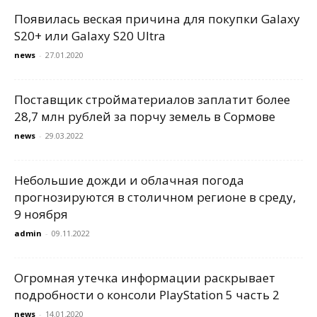
Появилась веская причина для покупки Galaxy
S20+ или Galaxy S20 Ultra
news
-
27.01.2020
Поставщик стройматериалов заплатит более
28,7 млн рублей за порчу земель в Сормове
news
-
29.03.2022
Небольшие дожди и облачная погода
прогнозируются в столичном регионе в среду,
9 ноября
admin
-
09.11.2022
Огромная утечка информации раскрывает
подробности о консоли PlayStation 5 часть 2
news
-
14.01.2020