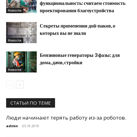
функциональность: считаем стоимость
проектирования благоустройства
Новости
Секреты применения дой-паков, о
которых вы не знали
Новости
Бензиновые генераторы 3 фазы: для
дома, дачи, стройки
Новости
СТАТЬИ ПО ТЕМЕ
Люди начинают терять работу из-за роботов.
admin
-
05.10.2019