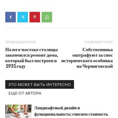
Предыдущая статья
Следующая статья
На юго-востоке столицы
Собственника
закончился ремонт дома,
оштрафуют за снос
который был построен в
исторического особняка
1931 году
на Черниговской
ЭТО МОЖЕТ БЫТЬ ИНТЕРЕСНО
ЕЩЕ ОТ АВТОРА
Ландшафтный дизайн и
функциональность: считаем стоимость