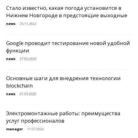
Стало известно, какая погода установится в
Нижнем Новгороде в предстоящие выходные
news
-
25.11.2022
Google проводит тестирование новой удобной
функции
news
-
27.05.2020
Основные шаги для внедрения технологии
blockchain
news
-
01.03.2020
Электромонтажные работы: преимущества
услуг профессионалов
manager
-
11.07.2022