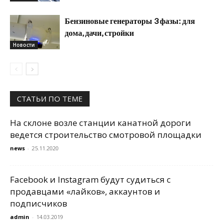
Бензиновые генераторы 3 фазы: для
дома, дачи, стройки
Новости
СТАТЬИ ПО ТЕМЕ
На склоне возле станции канатной дороги
ведется строительство смотровой площадки
news
-
25.11.2020
Facebook и Instagram будут судиться с
продавцами «лайков», аккаунтов и
подписчиков
admin
-
14.03.2019