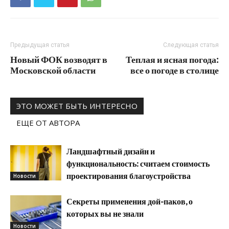
Предыдущая статья
Следующая статья
Новый ФОК возводят в
Теплая и ясная погода:
Московской области
все о погоде в столице
ЭТО МОЖЕТ БЫТЬ ИНТЕРЕСНО
ЕЩЕ ОТ АВТОРА
Ландшафтный дизайн и
функциональность: считаем стоимость
проектирования благоустройства
Новости
Секреты применения дой-паков, о
которых вы не знали
Новости