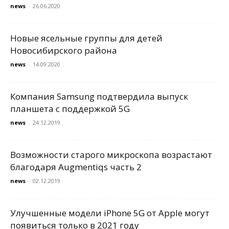
news
-
26.06.2020
Новые ясельные группы для детей
Новосибирского района
news
-
14.09.2020
Компания Samsung подтвердила выпуск
планшета с поддержкой 5G
news
-
24.12.2019
Возможности старого микроскопа возрастают
благодаря Augmentiqs часть 2
news
-
02.12.2019
Улучшенные модели iPhone 5G от Apple могут
появиться только в 2021 году