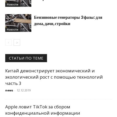
Новости
Бензиновые генераторы 3 фазы: для
дома, дачи, стройки
Новости
СТАТЬИ ПО ТЕМЕ
Китай демонстрирует экономический и
экологический рост с помощью технологий
часть 3
news
-
12.12.2019
Apple ловит TikTok за сбором
конфиденциальной информации