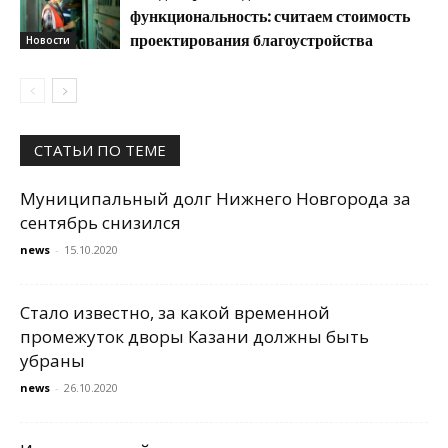
функциональность: считаем стоимость
проектирования благоустройства
Новости
СТАТЬИ ПО ТЕМЕ
Муниципальный долг Нижнего Новгорода за
сентябрь снизился
news
-
15.10.2020
Стало известно, за какой временной
промежуток дворы Казани должны быть
убраны
news
-
26.10.2020