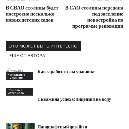
В СВАО столицы будет
В САО столицы передана
построено несколько
под заселение
новых детских садов
новостройка по
программе реновации
ЭТО МОЖЕТ БЫТЬ ИНТЕРЕСНО
ЕЩЕ ОТ АВТОРА
Как заработать на упаковке
Напольные
покрытия
Стеновые
материалы
Скважина успеха: лицензия на воду
Ландшафтный дизайн и