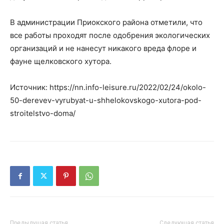
В администрации Приокского района отметили, что
все работы проходят после одобрения экологических
организаций и не нанесут никакого вреда флоре и
фауне щелковского хутора.
Источник: https://nn.info-leisure.ru/2022/02/24/okolo-
50-derevev-vyrubyat-u-shhelokovskogo-xutora-pod-
stroitelstvo-doma/
Предыдущая статья
Следующая статья