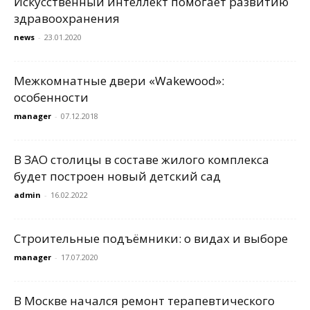
Искусственный интеллект помогает развитию
здравоохранения
news
-
23.01.2020
Межкомнатные двери «Wakewood»:
особенности
manager
-
07.12.2018
В ЗАО столицы в составе жилого комплекса
будет построен новый детский сад
admin
-
16.02.2022
Строительные подъёмники: о видах и выборе
manager
-
17.07.2020
В Москве начался ремонт терапевтического