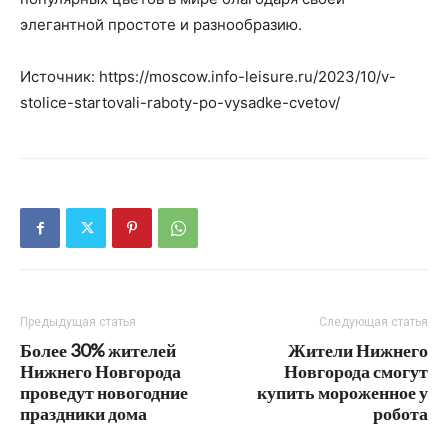
элегантной простоте и разнообразию.
Источник: https://moscow.info-leisure.ru/2023/10/v-
stolice-startovali-raboty-po-vysadke-cvetov/
Предыдущая статья
Следующая статья
Более 30% жителей
Жители Нижнего
Нижнего Новгорода
Новгорода смогут
проведут новогодние
купить мороженное у
праздники дома
робота