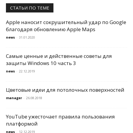
СТАТЬИ ПО ТЕМЕ
Apple наносит сокрушительный удар по Google
благодаря обновлению Apple Maps
news
-
31.01.2020
Самые ценные и действенные советы для
защиты Windows 10 часть 3
news
-
22.12.2019
Цветовые идеи для потолочных поверхностей
manager
-
26.08.2018
YouTube ужесточает правила пользования
платформой
news
-
12.12.2019