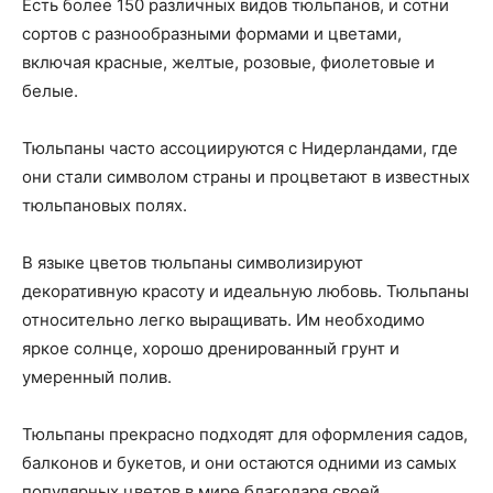
Есть более 150 различных видов тюльпанов, и сотни
сортов с разнообразными формами и цветами,
включая красные, желтые, розовые, фиолетовые и
белые.
Тюльпаны часто ассоциируются с Нидерландами, где
они стали символом страны и процветают в известных
тюльпановых полях.
В языке цветов тюльпаны символизируют
декоративную красоту и идеальную любовь. Тюльпаны
относительно легко выращивать. Им необходимо
яркое солнце, хорошо дренированный грунт и
умеренный полив.
Тюльпаны прекрасно подходят для оформления садов,
балконов и букетов, и они остаются одними из самых
популярных цветов в мире благодаря своей