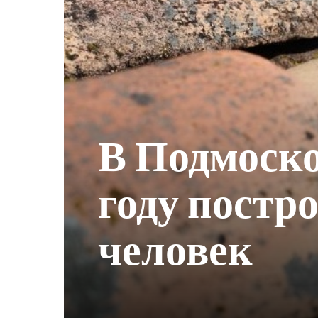
В Подмоск
году постро
человек