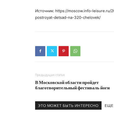
Источник: https://moscow.info-leisure.r
postroyat-detsad-na-320-chelovek/
Предыдущая статья
В Московской области пройдет
благотворительный фестиваль йоги
ЭТО МОЖЕТ БЫТЬ ИНТЕРЕСНО
ЕЩЕ