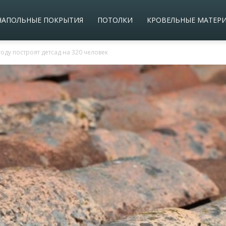
НАПОЛЬНЫЕ ПОКРЫТИЯ
ПОТОЛКИ
КРОВЕЛЬНЫЕ МАТЕР
оду построят детсад на 320 человек