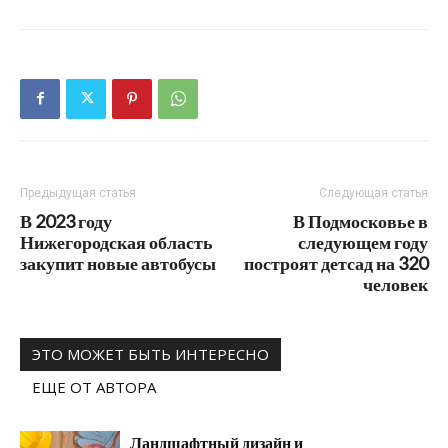
Предыдущая статья
Следующая статья
В 2023 году
В Подмосковье в
Нижегородская область
следующем году
закупит новые автобусы
построят детсад на 320
человек
ЭТО МОЖЕТ БЫТЬ ИНТЕРЕСНО
ЕЩЕ ОТ АВТОРА
Ландшафтный дизайн и