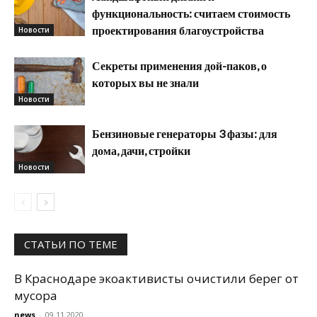
функциональность: считаем стоимость
проектирования благоустройства
Новости
Секреты применения дой-паков, о
которых вы не знали
Новости
Бензиновые генераторы 3 фазы: для
дома, дачи, стройки
Новости
СТАТЬИ ПО ТЕМЕ
В Краснодаре экоактивисты очистили берег от
мусора
news
-
09.11.2020