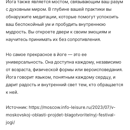
Йога также является мостом, связывающим ваш разум
с духовным миром. В глубине вашей практики вы
обнаружите медитации, которые помогут успокоить
ваш беспокойный ум и пробудить внутреннюю
мудрость. Вы откроете двери к своим эмоциям и
научитесь принимать их без сопротивления.
Но самое прекрасное в йоге — это ее
универсальность. Она доступна каждому, независимо
от возраста, физической формы или вероисповедания.
Йога говорит языком, понятным каждому сердцу, и
дарит радость и внутренний свет тем, кто обращается
к ней.
Источник: https://moscow.info-leisure.ru/2023/07/v-
moskovskoj-oblasti-projdet-blagotvoritelnyj-festival-
jogi/