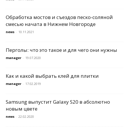
Обработка мостов и съездов песко-соляной
смесью начата в Нижнем Новгороде
news
-
10.11.2021
Перголы: что это такое и для чего они нужны
manager
-
19.07.2020
Как и какой выбрать клей для плитки
manager
-
17.02.2019
Samsung выпустит Galaxy S20 в абсолютно
новым цвете
news
-
22.02.2020