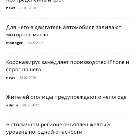
news
-
22.01.2020
Для чего в двигатель автомобиля заливают
моторное масло
manager
-
06.09.2023
Коронавирус замедляет производство iPhone и
спрос на него
news
-
18.02.2020
Жителей столицы предупреждают о непогоде
admin
-
30.08.2022
В столичном регионе объявлен желтый
уровень погодной опасности