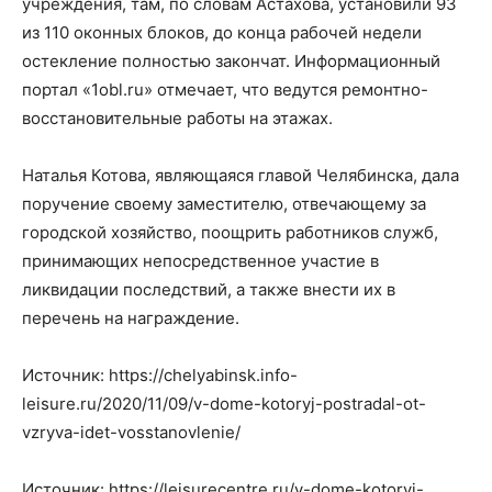
учреждения, там, по словам Астахова, установили 93
из 110 оконных блоков, до конца рабочей недели
остекление полностью закончат. Информационный
портал «1obl.ru» отмечает, что ведутся ремонтно-
восстановительные работы на этажах.
Наталья Котова, являющаяся главой Челябинска, дала
поручение своему заместителю, отвечающему за
городской хозяйство, поощрить работников служб,
принимающих непосредственное участие в
ликвидации последствий, а также внести их в
перечень на награждение.
Источник: https://chelyabinsk.info-
leisure.ru/2020/11/09/v-dome-kotoryj-postradal-ot-
vzryva-idet-vosstanovlenie/
Источник: https://leisurecentre.ru/v-dome-kotoryj-