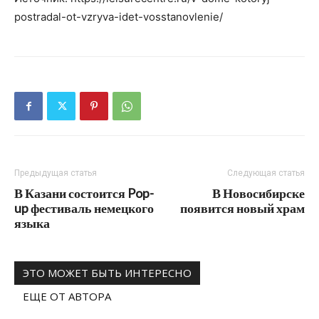
postradal-ot-vzryva-idet-vosstanovlenie/
Предыдущая статья
Следующая статья
В Казани состоится Pop-
В Новосибирске
up фестиваль немецкого
появится новый храм
языка
ЭТО МОЖЕТ БЫТЬ ИНТЕРЕСНО
ЕЩЕ ОТ АВТОРА