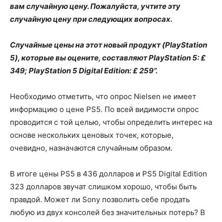
вам случайную цену. Пожалуйста, учтите эту
случайную цену при следующих вопросах.
Случайные цены на этот новый продукт (PlayStation
5), которые вы оцените, составляют PlayStation 5: £
349; PlayStation 5 Digital Edition: £ 259”.
Необходимо отметить, что опрос Nielsen не имеет
информацию о цене PS5. По всей видимости опрос
проводится с той целью, чтобы определить интерес на
основе нескольких ценовых точек, которые,
очевидно, назначаются случайным образом.
В итоге цены PS5 в 436 долларов и PS5 Digital Edition
323 долларов звучат слишком хорошо, чтобы быть
правдой. Может ли Sony позволить себе продать
любую из двух консолей без значительных потерь? В