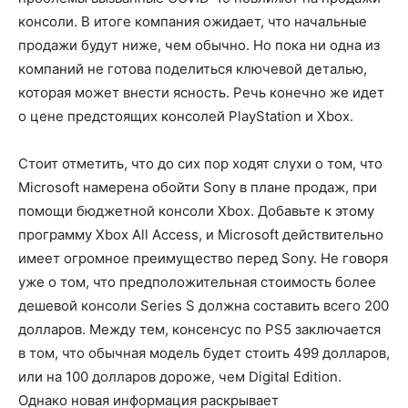
консоли. В итоге компания ожидает, что начальные
продажи будут ниже, чем обычно. Но пока ни одна из
компаний не готова поделиться ключевой деталью,
которая может внести ясность. Речь конечно же идет
о цене предстоящих консолей PlayStation и Xbox.
Стоит отметить, что до сих пор ходят слухи о том, что
Microsoft намерена обойти Sony в плане продаж, при
помощи бюджетной консоли Xbox. Добавьте к этому
программу Xbox All Access, и Microsoft действительно
имеет огромное преимущество перед Sony. Не говоря
уже о том, что предположительная стоимость более
дешевой консоли Series S должна составить всего 200
долларов. Между тем, консенсус по PS5 заключается
в том, что обычная модель будет стоить 499 долларов,
или на 100 долларов дороже, чем Digital Edition.
Однако новая информация раскрывает