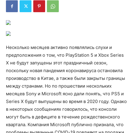
Несколько месяцев активно появлялись слухи и
предположения о том, что PlayStation 5 и Xbox Series
X не будут запущены этот праздничный сезон,
поскольку новая пандемия коронавируса остановила
производство в Китае, а также были закрыты границы
между странами. Но по прошествии нескольких
месяцев Sony и Microsoft ясно дали понять, что PS5 и
Series X будут выпущены во время в 2020 году. Однако
в некоторых сообщениях говорилось, что консоли
могут быть в дефиците в течение рождественского
квартала. Компания Microsoft публично признала, что
проблемы вызванные COVID-19 повлияют на продажи