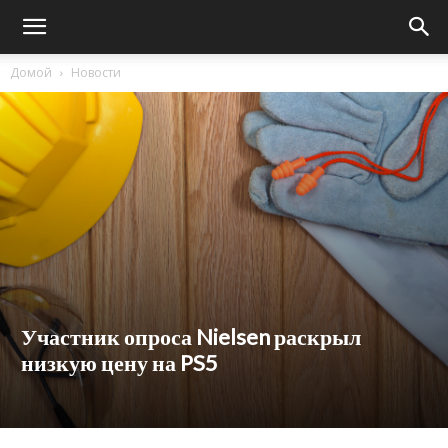
Домой
Новости
Участник опроса Nielsen раскрыл
низкую цену на PS5