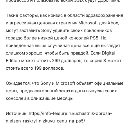
процессор и пользовательский SSD, будут дорогими.
Такие факторы, как кризис в области здравоохранения
и агрессивная ценовая стратегия Microsoft для Xbox,
могут заставить Sony удивить своих поклонников
гораздо более низкой ценой консолей PS5. Но
приведенная выше случайная цена все еще выглядит
слишком хорошо, чтобы быть правдой. Если Digital
Edition может стоить 299 долларов, то серия S может
стоить всего 199 долларов.
Ожидается, что Sony и Microsoft объявят официальные
цены, предварительный заказ и даты выпуска своих
консолей в ближайшие месяцы.
Источник: https://info-leisure.ru/uchastnik-oprosa-
nielsen-raskryl-nizkuyu-cenu-na-ps5/