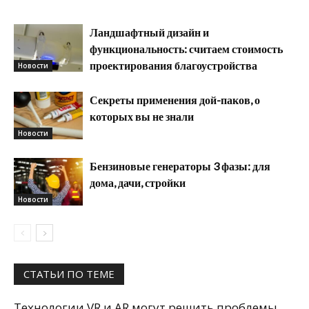
Ландшафтный дизайн и
функциональность: считаем стоимость
проектирования благоустройства
Новости
Секреты применения дой-паков, о
которых вы не знали
Новости
Бензиновые генераторы 3 фазы: для
дома, дачи, стройки
Новости
СТАТЬИ ПО ТЕМЕ
Технологии VR и AR могут решить проблемы