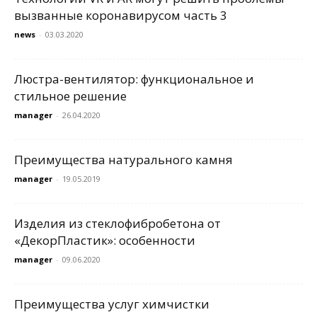
вызванные коронавирусом часть 3
news
-
03.03.2020
Люстра-вентилятор: функциональное и
стильное решение
manager
-
26.04.2020
Преимущества натурального камня
manager
-
19.05.2019
Изделия из стеклофибробетона от
«ДекорПластик»: особенности
manager
-
09.06.2020
Преимущества услуг химчистки