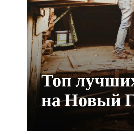
Топ лучших
на Новый Г