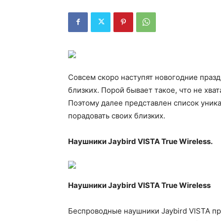
Совсем скоро наступят новогодние праз
близких. Порой бывает такое, что не хва
Поэтому далее представлен список уник
порадовать своих близких.
Наушники Jaybird VISTA True Wireless.
Наушники Jaybird VISTA True Wireless
Беспроводные наушники Jaybird VISTA пр