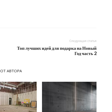
Следующая статья
Топ лучших идей для подарка на Новый
Год часть 2
 ОТ АВТОРА