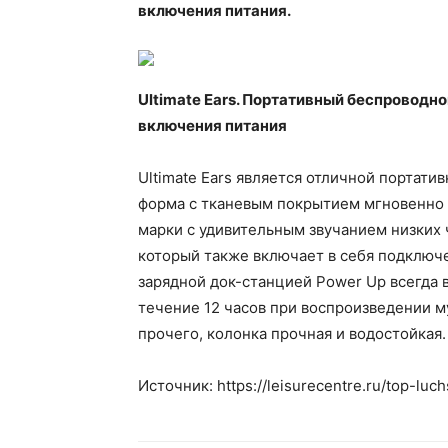
включения питания.
Ultimate Ears. Портативный беспроводно
включения питания
Ultimate Ears является отличной портат
форма с тканевым покрытием мгновенно у
марки с удивительным звучанием низких ч
который также включает в себя подключен
зарядной док-станцией Power Up всегда в
течение 12 часов при воспроизведении 
прочего, колонка прочная и водостойкая.
Источник: https://leisurecentre.ru/top-luc