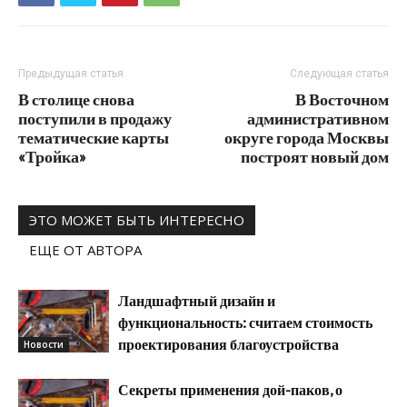
Предыдущая статья
Следующая статья
В столице снова
В Восточном
поступили в продажу
административном
тематические карты
округе города Москвы
«Тройка»
построят новый дом
ЭТО МОЖЕТ БЫТЬ ИНТЕРЕСНО
ЕЩЕ ОТ АВТОРА
Ландшафтный дизайн и
функциональность: считаем стоимость
проектирования благоустройства
Новости
Секреты применения дой-паков, о