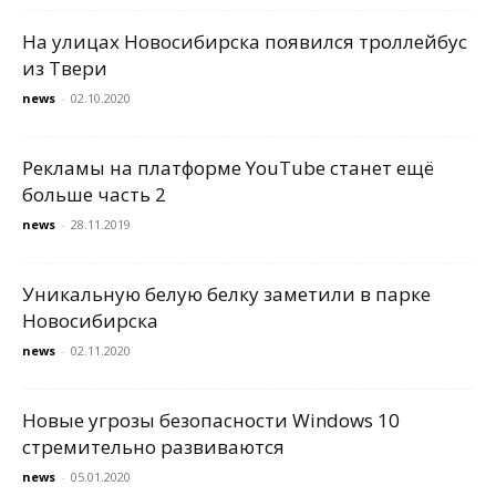
На улицах Новосибирска появился троллейбус
из Твери
news
-
02.10.2020
Рекламы на платформе YouTube станет ещё
больше часть 2
news
-
28.11.2019
Уникальную белую белку заметили в парке
Новосибирска
news
-
02.11.2020
Новые угрозы безопасности Windows 10
стремительно развиваются
news
-
05.01.2020