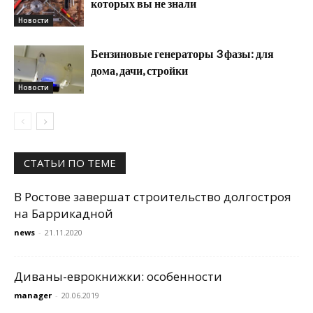
которых вы не знали
Новости
Бензиновые генераторы 3 фазы: для
дома, дачи, стройки
Новости
СТАТЬИ ПО ТЕМЕ
В Ростове завершат строительство долгостроя
на Баррикадной
news
-
21.11.2020
Диваны-еврокнижки: особенности
manager
-
20.06.2019