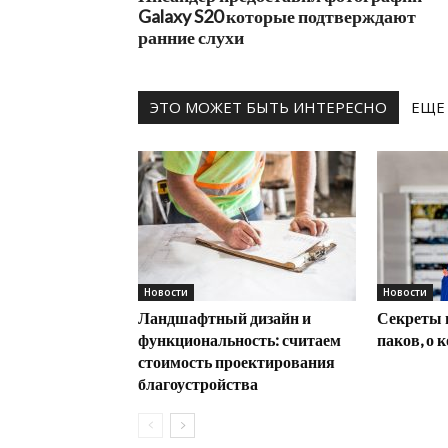
Galaxy S20 которые подтверждают
ранние слухи
ЭТО МОЖЕТ БЫТЬ ИНТЕРЕСНО
ЕЩЕ
Новости
Новости
Ландшафтный дизайн и
Секреты 
функциональность: считаем
паков, о 
стоимость проектирования
благоустройства