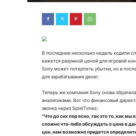
В последние несколько недель ходили слу
кажется разумной ценой для игровой ко
Sony может потерпеть убытки, но в посл
для зарабатывания денег.
Теперь же компания Sony снова обратила
аналитиками. Вот что финансовый директо
звонка через SpielTimes:
“Что до сих пор ясно, так это то, как м
сложно что-либо обсуждать о цене в да
цен, нам возможно придется определит