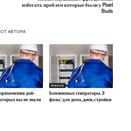
избегать проблем которые были у Pixel
Buds
 ОТ АВТОРА
Новости
применения дой-
Бензиновые генераторы 3
которых вы не знали
фазы: для дома, дачи, стройки