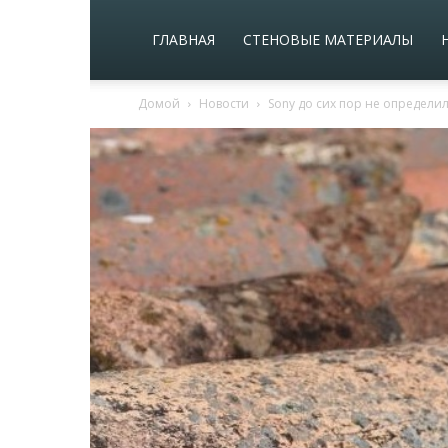
ГЛАВНАЯ
СТЕНОВЫЕ МАТЕРИАЛЫ
Домой
Новости
Sony до сих пор не определила