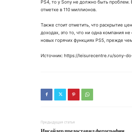
PS4, то у Sony не должно быть проблем. 
отметке в 110 миллионов.
Также стоит отметить, что раскрытие це
доходах, это то, что ни одна компания н
новых горячих функциях PS5, прежде че
Источник: https://leisurecentre.ru/sony-do
Предыдущая статья
Инсайдер предоставил фотографии