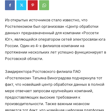
Из открытых источников стало известно, что
Ростелекомом был организован «Центр обработки
данных» предназначенный для компании «Россети
Юг», являющейся оператором сетей электросвязи юга
России. Один из 4-х филиалов компании на
протяжении нескольких лет успешно функционирует в
Ростовской области.
Замдиректора Ростовского филиала ПАО
«Ростелеком» Татьяна Виноградова подчеркнула тот
факт, что новейший центр обработки данных в полной
мере отвечает запросам крупнейших компаний,
предоставляющих высокие требования к
производительности. Также важным нюансом
является тот факт, что новейшая цифровая платформа