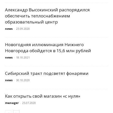
Александр Высокинский распорядился
обеспечить теплоснабжением
образовательный центр
news
-
23.09.2020
Новогодняя иллюминация Нижнего
Новгорода обойдется в 15,6 млн рублей
news
-
18.10.2021
Сибирский тракт подсветят фонарями
news
-
30.10.2020
Как открыть свой магазин «с нуля»
manager
-
25.07.2020