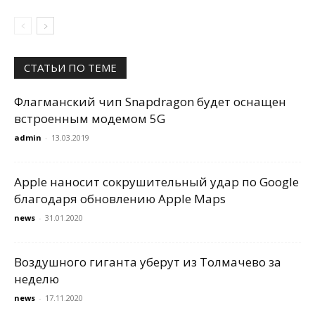
СТАТЬИ ПО ТЕМЕ
Флагманский чип Snapdragon будет оснащен
встроенным модемом 5G
admin
-
13.03.2019
Apple наносит сокрушительный удар по Google
благодаря обновлению Apple Maps
news
-
31.01.2020
Воздушного гиганта уберут из Толмачево за
неделю
news
-
17.11.2020