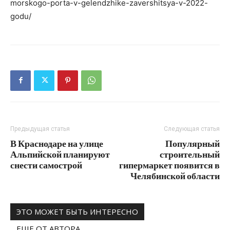
morskogo-porta-v-gelendzhike-zavershitsya-v-2022-
godu/
Предыдущая статья
Следующая статья
В Краснодаре на улице
Популярный
Альпийской планируют
строительный
снести самострой
гипермаркет появится в
Челябинской области
ЭТО МОЖЕТ БЫТЬ ИНТЕРЕСНО
ЕЩЕ ОТ АВТОРА