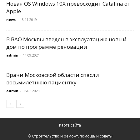
Новая OS Windows 10X превосходит Catalina от
Apple
news
-
18.11.2019
В ВАО Москвы введен в эксплуатацию новый
дом по программе реновации
admin
-
14.09.2021
Врачи Московской области спасли
восьмилетнюю пациентку
admin
-
05.05.2023
Карта сайта
© Строительство и ремонт, помощь и советы