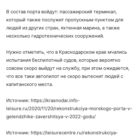
В состав порта войдут: пассажирский терминал,
который также послужит пропускным пунктом для
людей из других стран, яхтенная марина, а также
несколько гидротехнических сооружений.
Нужно отметить, что в Краснодарском крае мчались
испытания беспилотный судов, которые вероятно
совсем скоро выйдут на службу, при этом ожидается,
что все таки автопилот не скоро вытеснит людей с
капитанского места.
Источник: https://krasnodar.info-
leisure.ru/2020/11/20/rekonstrukciya-morskogo-porta-v-
gelendzhike-zavershitsya-v-2022-godu/
Источник: https://leisurecentre.ru/rekonstrukciya-