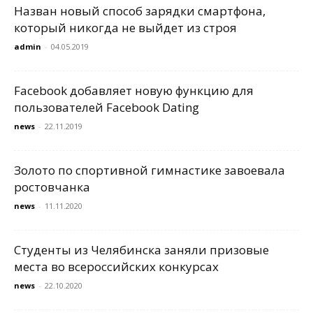
Назван новый способ зарядки смартфона,
который никогда не выйдет из строя
admin
-
04.05.2019
Facebook добавляет новую функцию для
пользователей Facebook Dating
news
-
22.11.2019
Золото по спортивной гимнастике завоевала
ростовчанка
news
-
11.11.2020
Студенты из Челябинска заняли призовые
места во всероссийских конкурсах
news
-
22.10.2020