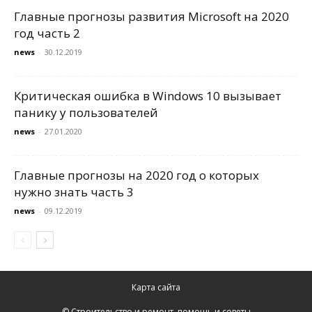
Главные прогнозы развития Microsoft на 2020
год часть 2
news
-
30.12.2019
Критическая ошибка в Windows 10 вызывает
панику у пользователей
news
-
27.01.2020
Главные прогнозы на 2020 год о которых
нужно знать часть 3
news
-
09.12.2019
Карта сайта
© Строительство и ремонт, помощь и советы