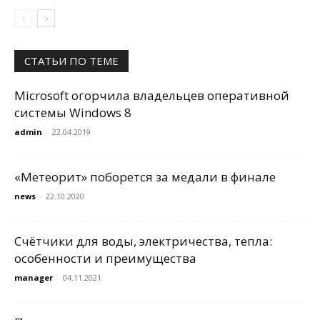
СТАТЬИ ПО ТЕМЕ
Microsoft огорчила владельцев оперативной
системы Windows 8
admin
-
22.04.2019
«Метеорит» поборется за медали в финале
news
-
22.10.2020
Счётчики для воды, электричества, тепла:
особенности и преимущества
manager
-
04.11.2021