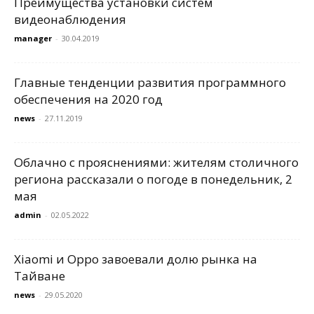
Преимущества установки систем
видеонаблюдения
manager
-
30.04.2019
Главные тенденции развития программного
обеспечения на 2020 год
news
-
27.11.2019
Облачно с прояснениями: жителям столичного
региона рассказали о погоде в понедельник, 2
мая
admin
-
02.05.2022
Xiaomi и Oppo завоевали долю рынка на
Тайване
news
-
29.05.2020