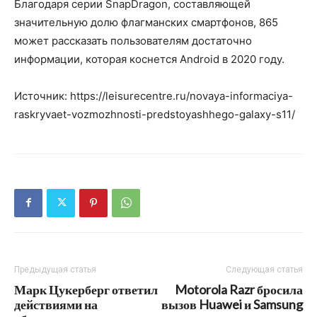
Благодаря серии SnapDragon, составляющей
значительную долю флагманских смартфонов, 865
может рассказать пользователям достаточно
информации, которая коснется Android в 2020 году.
Источник: https://leisurecentre.ru/novaya-informaciya-
raskryvaet-vozmozhnosti-predstoyashhego-galaxy-s11/
Предыдущая статья
Следующая статья
Марк Цукерберг ответил
Motorola Razr бросила
действиями на
вызов Huawei и Samsung