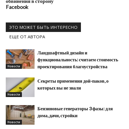
обвинения в сторону
Facebook
ЭТО МОЖЕТ БЫТЬ ИНТЕРЕСНО
ЕЩЕ ОТ АВТОРА
Ландшафтный дизайн и
функциональность: считаем стоимость
проектирования благоустройства
Новости
Секреты применения дой-паков, о
которых вы не знали
Новости
Бензиновые генераторы 3 фазы: для
дома, дачи, стройки
Новости