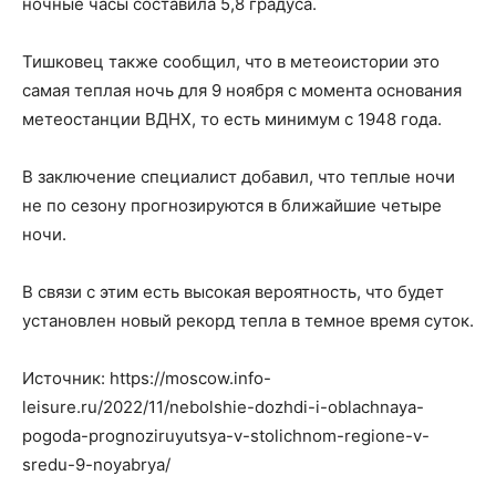
ночные часы составила 5,8 градуса.
Тишковец также сообщил, что в метеоистории это
самая теплая ночь для 9 ноября с момента основания
метеостанции ВДНХ, то есть минимум с 1948 года.
В заключение специалист добавил, что теплые ночи
не по сезону прогнозируются в ближайшие четыре
ночи.
В связи с этим есть высокая вероятность, что будет
установлен новый рекорд тепла в темное время суток.
Источник: https://moscow.info-
leisure.ru/2022/11/nebolshie-dozhdi-i-oblachnaya-
pogoda-prognoziruyutsya-v-stolichnom-regione-v-
sredu-9-noyabrya/