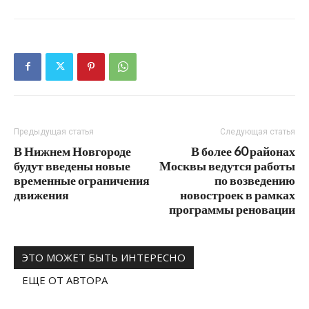
Предыдущая статья
Следующая статья
В Нижнем Новгороде
В более 60 районах
будут введены новые
Москвы ведутся работы
временные ограничения
по возведению
движения
новостроек в рамках
программы реновации
ЭТО МОЖЕТ БЫТЬ ИНТЕРЕСНО
ЕЩЕ ОТ АВТОРА