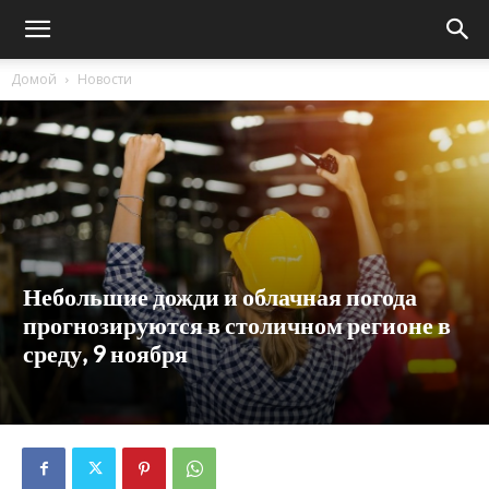
Домой
Новости
Небольшие дожди и облачная погода
прогнозируются в столичном регионе в
среду, 9 ноября