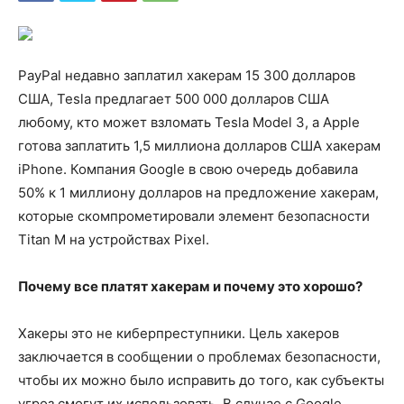
PayPal недавно заплатил хакерам 15 300 долларов
США, Tesla предлагает 500 000 долларов США
любому, кто может взломать Tesla Model 3, а Apple
готова заплатить 1,5 миллиона долларов США хакерам
iPhone. Компания Google в свою очередь добавила
50% к 1 миллиону долларов на предложение хакерам,
которые скомпрометировали элемент безопасности
Titan M на устройствах Pixel.
Почему все платят хакерам и почему это хорошо?
Хакеры это не киберпреступники. Цель хакеров
заключается в сообщении о проблемах безопасности,
чтобы их можно было исправить до того, как субъекты
угроз смогут их использовать. В случае с Google,