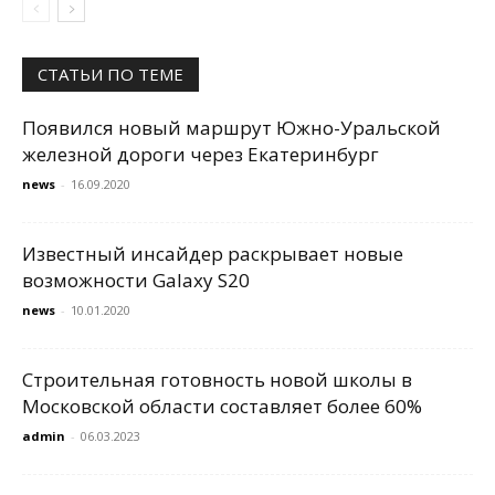
СТАТЬИ ПО ТЕМЕ
Появился новый маршрут Южно-Уральской
железной дороги через Екатеринбург
news
-
16.09.2020
Известный инсайдер раскрывает новые
возможности Galaxy S20
news
-
10.01.2020
Строительная готовность новой школы в
Московской области составляет более 60%
admin
-
06.03.2023