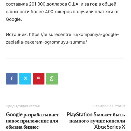
составила 201 000 долларов США, и за год в общей
сложности более 400 хакеров получили платежи от
Google.
Источник: https://leisurecentre.ru/kompaniya-google-
zaplatila-xakeram-ogromnuyu-summu/
Предыдущая статья
Следующая статья
Google разрабатывает
PlayStation 5 может быть
новое приложение для
намного лучше консоли
обмена бизнес-
Xbox Series X