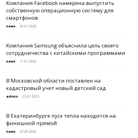
Компания Facebook намерена выпустить
собственную операционную систему для
смартфонов
news
-
30.01.2020
Компания Samsung объяснила цель своего
сотрудничества с китайскими программами
news
-
11.01.2020
В Московской области поставлен на
кадастровый учет новый детский сад
admin
-
25.01.2023
В Екатеринбурге пуск тепла находится на
финишной прямой
news
-
29.09.2020