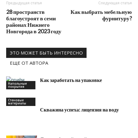
Предыдущая статья
Следующая статья
28 пространств
Как выбрать мебельную
благоустроят в семи
фурнитуру?
районах Нижнего
Новгорода в 2023 году
ЭТО МОЖЕТ БЫТЬ ИНТЕРЕСНО
ЕЩЕ ОТ АВТОРА
Как заработать на упаковке
Напольные
покрытия
Стеновые
материалы
Скважина успеха: лицензия на воду