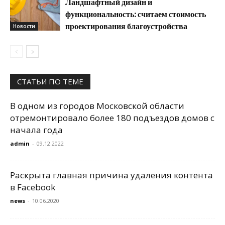
Ландшафтный дизайн и
функциональность: считаем стоимость
проектирования благоустройства
Новости
СТАТЬИ ПО ТЕМЕ
В одном из городов Московской области
отремонтировало более 180 подъездов домов с
начала года
admin
-
09.12.2022
Раскрыта главная причина удаления контента
в Facebook
news
-
10.06.2020