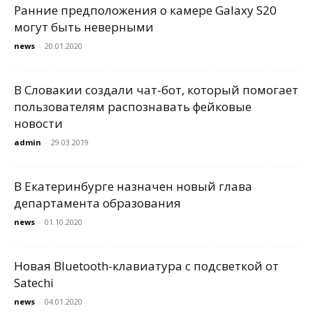
Ранние предположения о камере Galaxy S20
могут быть неверными
news
-
20.01.2020
В Словакии создали чат-бот, который помогает
пользователям распознавать фейковые
новости
admin
-
29.03.2019
В Екатеринбурге назначен новый глава
департамента образования
news
-
01.10.2020
Новая Bluetooth-клавиатура с подсветкой от
Satechi
news
-
04.01.2020