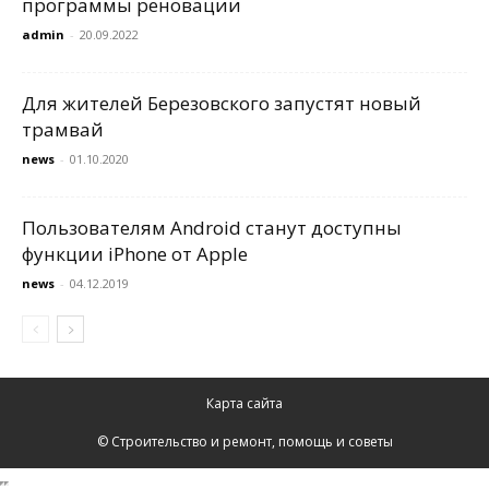
программы реновации
admin
-
20.09.2022
Для жителей Березовского запустят новый
трамвай
news
-
01.10.2020
Пользователям Android станут доступны
функции iPhone от Apple
news
-
04.12.2019
Карта сайта
© Строительство и ремонт, помощь и советы