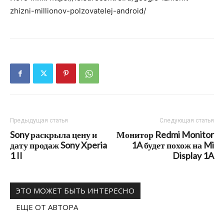
zhizni-millionov-polzovatelej-android/
Предыдущая статья
Следующая статья
Sony раскрыла цену и
Монитор Redmi Monitor
дату продаж Sony Xperia
1A будет похож на Mi
1 II
Display 1A
ЭТО МОЖЕТ БЫТЬ ИНТЕРЕСНО
ЕЩЕ ОТ АВТОРА