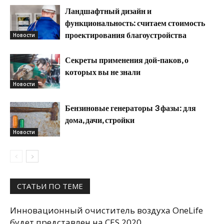
Ландшафтный дизайн и
функциональность: считаем стоимость
проектирования благоустройства
Новости
Секреты применения дой-паков, о
которых вы не знали
Новости
Бензиновые генераторы 3 фазы: для
дома, дачи, стройки
Новости
СТАТЬИ ПО ТЕМЕ
Инновационный очиститель воздуха OneLife
будет представлен на CES 2020