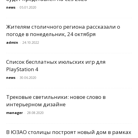
news
-
05.01.2020
Жителям столичного региона рассказали о
погоде в понедельник, 24 октября
admin
-
24.10.2022
Список бесплатных июльских игр для
PlayStation 4
news
-
30.06.2020
Трековые светильники: новое слово в
интерьерном дизайне
manager
-
28.08.2020
В ЮЗАО столицы построят новый дом в рамках