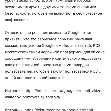
уровни безопасности. Хотя компания Facebook
экспериментирует с другими формами аналитики
безопасности, которые не включают в себя сквозное
шифрование.
Относительно решения компании Google стоит
признать, что это серьезное событие. Учитывая
совместные усилия Google и мобильных сетей, RCS
может стать самой надежной платформой для обмена
сообщениями. Устранение критического недостатка
является отличной новостью для миллиардов
пользователей, которые захотят пользоваться RCS с
новой дополнительной защитой.
Источник: https://info-leisure.ru/google-izmenit-zhizni-
millionov-polzovatelej-android/
Источник: https://leisurecentre.ru/google-izmenit-