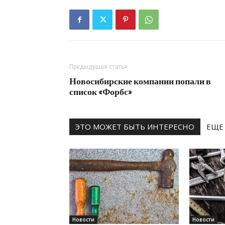
Предыдущая статья
Новосибирские компании попали в
список «Форбс»
ЭТО МОЖЕТ БЫТЬ ИНТЕРЕСНО
ЕЩЕ
Новости
Новости