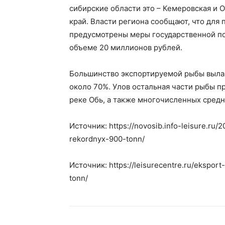
сибирские области это – Кемеровская и О
край. Власти региона сообщают, что для
предусмотрены меры государственной по
объеме 20 миллионов рублей.
Большинство экспортируемой рыбы вылавл
около 70%. Улов остальная части рыбы п
реке Обь, а также многочисленных средн
Источник: https://novosib.info-leisure.ru
rekordnyx-900-tonn/
Источник: https://leisurecentre.ru/ekspor
tonn/