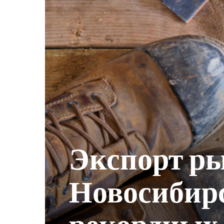
Экспорт р
Новосибирс