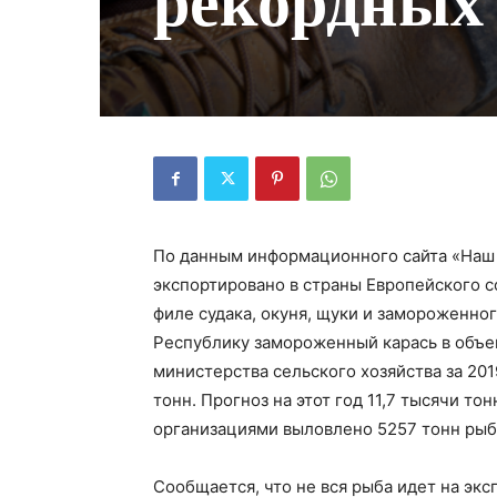
рекордных 
По данным информационного сайта «Наш 
экспортировано в страны Европейского со
филе судака, окуня, щуки и замороженно
Республику замороженный карась в объе
министерства сельского хозяйства за 201
тонн. Прогноз на этот год 11,7 тысячи то
организациями выловлено 5257 тонн рыб
Сообщается, что не вся рыба идет на экс