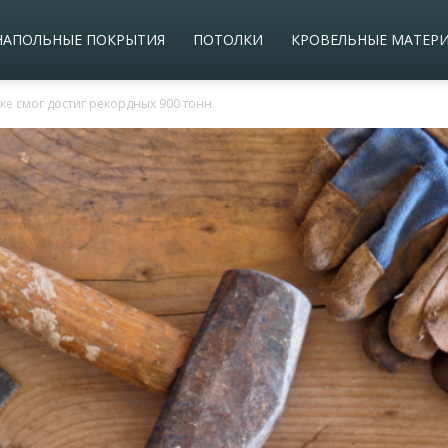
НАПОЛЬНЫЕ ПОКРЫТИЯ
ПОТОЛКИ
КРОВЕЛЬНЫЕ МАТЕР
е смог достиг рекордных 900 тонн