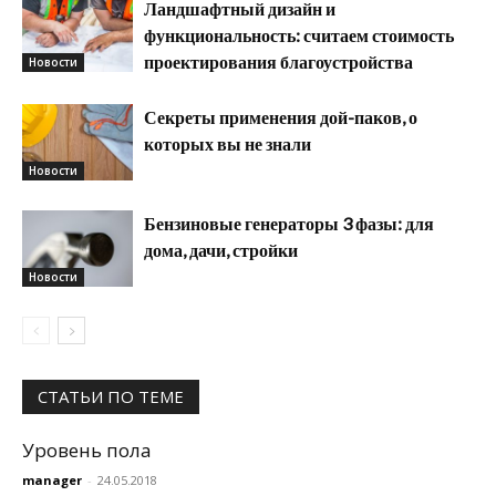
Ландшафтный дизайн и
функциональность: считаем стоимость
проектирования благоустройства
Новости
Секреты применения дой-паков, о
которых вы не знали
Новости
Бензиновые генераторы 3 фазы: для
дома, дачи, стройки
Новости
СТАТЬИ ПО ТЕМЕ
Уровень пола
manager
-
24.05.2018