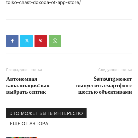
tolko-chast-doxoda-ot-app-store/
Предыдущая статья
Следующая статья
Автономная
Samsung может
канализация: как
выпустить смартфон с
выбрать септик
шестью объективами
ЭТО МОЖЕТ БЫТЬ ИНТЕРЕСНО
ЕЩЕ ОТ АВТОРА