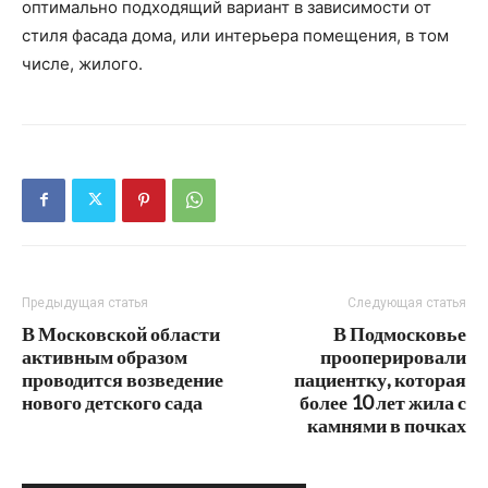
оптимально подходящий вариант в зависимости от
стиля фасада дома, или интерьера помещения, в том
числе, жилого.
Предыдущая статья
Следующая статья
В Московской области
В Подмосковье
активным образом
прооперировали
проводится возведение
пациентку, которая
нового детского сада
более 10 лет жила с
камнями в почках