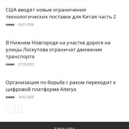
США вводят новые ограничения
технологических поставок для Китая часть 2
news
-
06.01.2020
В Нижнем Новгороде на участке дороге на
улицы Лоскутова ограничат движение
транспорта
news
-
07.10.2022
Организация по борьбе с раком переходит к
цифровой платформе Alteryx
news
-
10.02.2020
Карта сайта