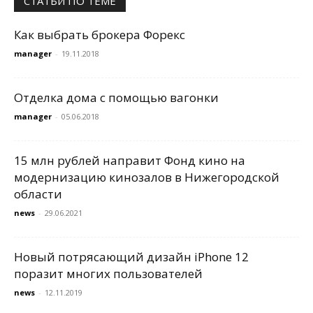
СТАТЬИ ПО ТЕМЕ
Как выбрать брокера Форекс
manager
-
19.11.2018
Отделка дома с помощью вагонки
manager
-
05.06.2018
15 млн рублей направит Фонд кино на
модернизацию кинозалов в Нижегородской
области
news
-
29.06.2021
Новый потрясающий дизайн iPhone 12
поразит многих пользователей
news
-
12.11.2019