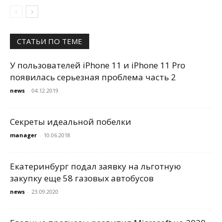
СТАТЬИ ПО ТЕМЕ
У пользователей iPhone 11 и iPhone 11 Pro
появилась серьезная проблема часть 2
news
-
04.12.2019
Секреты идеальной побелки
manager
-
10.06.2018
Екатеринбург подал заявку на льготную
закупку еще 58 газовых автобусов
news
-
23.09.2020