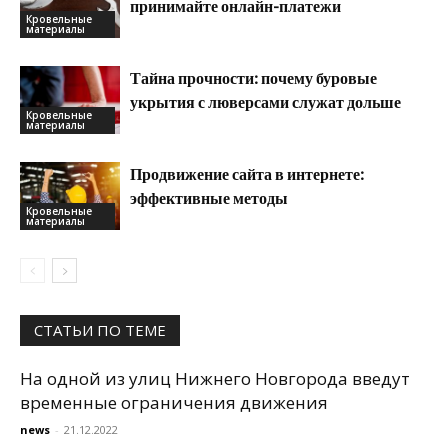
принимайте онлайн-платежи
Кровельные
материалы
Тайна прочности: почему буровые
укрытия с люверсами служат дольше
Кровельные
материалы
Продвижение сайта в интернете:
эффективные методы
Кровельные
материалы
СТАТЬИ ПО ТЕМЕ
На одной из улиц Нижнего Новгорода введут
временные ограничения движения
news
-
21.12.2022