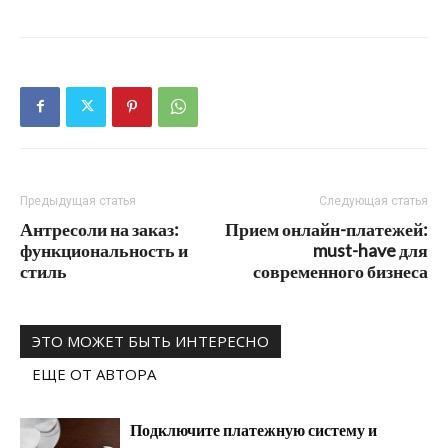
Предыдущая статья
Следующая статья
Антресоли на заказ:
Прием онлайн-платежей:
функциональность и
must-have для
стиль
современного бизнеса
ЭТО МОЖЕТ БЫТЬ ИНТЕРЕСНО
ЕЩЕ ОТ АВТОРА
Подключите платежную систему и