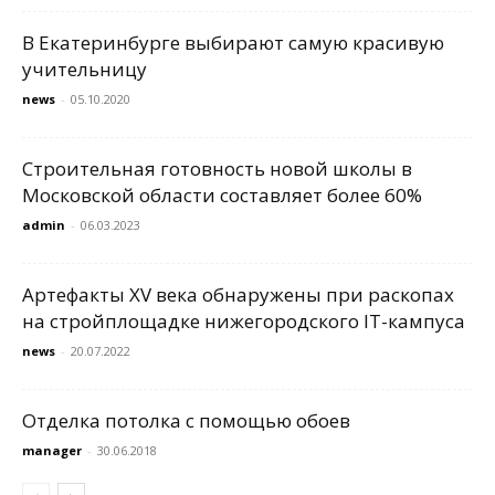
В Екатеринбурге выбирают самую красивую
учительницу
news
-
05.10.2020
Строительная готовность новой школы в
Московской области составляет более 60%
admin
-
06.03.2023
Артефакты XV века обнаружены при раскопах
на стройплощадке нижегородского IT-кампуса
news
-
20.07.2022
Отделка потолка с помощью обоев
manager
-
30.06.2018