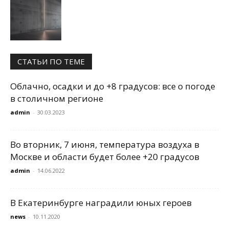
СТАТЬИ ПО ТЕМЕ
Облачно, осадки и до +8 градусов: все о погоде
в столичном регионе
admin
-
30.03.2023
Во вторник, 7 июня, температура воздуха в
Москве и области будет более +20 градусов
admin
-
14.06.2022
В Екатеринбурге наградили юных героев
news
-
10.11.2020