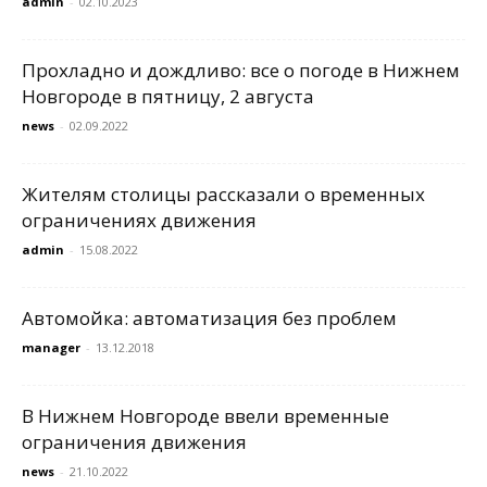
admin
-
02.10.2023
Прохладно и дождливо: все о погоде в Нижнем
Новгороде в пятницу, 2 августа
news
-
02.09.2022
Жителям столицы рассказали о временных
ограничениях движения
admin
-
15.08.2022
Автомойка: автоматизация без проблем
manager
-
13.12.2018
В Нижнем Новгороде ввели временные
ограничения движения
news
-
21.10.2022