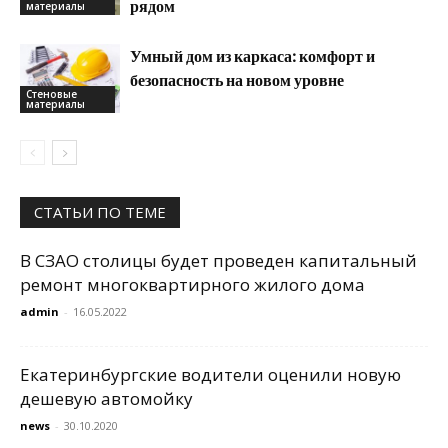
рядом
материалы
Умный дом из каркаса: комфорт и
безопасность на новом уровне
Стеновые
материалы
СТАТЬИ ПО ТЕМЕ
В СЗАО столицы будет проведен капитальный
ремонт многоквартирного жилого дома
admin
-
16.05.2022
Екатеринбургские водители оценили новую
дешевую автомойку
news
-
30.10.2020