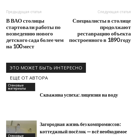
Предыдущая статья
Следующая статья
В ВАО столицы
Специалисты в столице
стартовали работы по
продолжают
возведению нового
реставрацию объекта
детского сада более чем
построенного в 1890 году
на 100 мест
ЭТО МОЖЕТ БЫТЬ ИНТЕРЕСНО
ЕЩЕ ОТ АВТОРА
Стеновые
материалы
Скважина успеха: лицензия на воду
Загородная жизнь без компромиссов:
коттеджный посёлок — всё необходимое
Стеновые