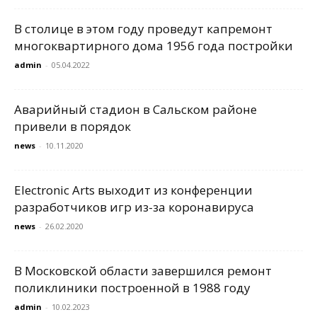
В столице в этом году проведут капремонт
многоквартирного дома 1956 года постройки
admin
-
05.04.2022
Аварийный стадион в Сальском районе
привели в порядок
news
-
10.11.2020
Electronic Arts выходит из конференции
разработчиков игр из-за коронавируса
news
-
26.02.2020
В Московской области завершился ремонт
поликлиники построенной в 1988 году
admin
-
10.02.2023