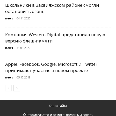
Школьники в Засвияжском районе смогли
остановить огонь
news
-
04.11.2020
Компания Western Digital представила новую
версию флеш-памяти
news
-
31.01.2020
Apple, Facebook, Google, Microsoft и Twitter
принимают участие в новом проекте
news
-
05.12.2019
Карта сайта
© Строительство и ремонт, помощь и советы