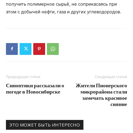
получить полимерное сырьё, не соприкасаясь при
этом с добычей нефти, газа и других углеводородов.
Предыдущая статья
Следующая статья
Синоптики рассказали о
Жители Пионерского
погоде в Новосибирске
микрорайона стали
замечать красивое
сияние
ЭТО МОЖЕТ БЫТЬ ИНТЕРЕСНО