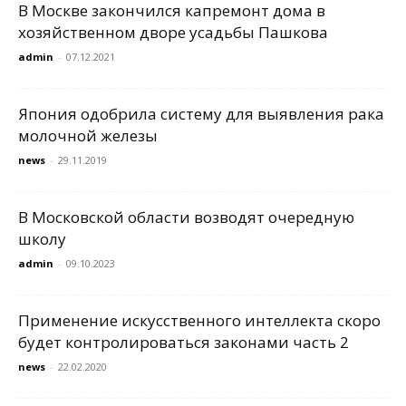
В Москве закончился капремонт дома в
хозяйственном дворе усадьбы Пашкова
admin
-
07.12.2021
Япония одобрила систему для выявления рака
молочной железы
news
-
29.11.2019
В Московской области возводят очередную
школу
admin
-
09.10.2023
Применение искусственного интеллекта скоро
будет контролироваться законами часть 2
news
-
22.02.2020