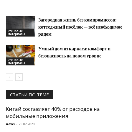
Загородная жизнь без компромиссов:
коттеджный посёлок — всё необходимое
Стеновые
рядом
материалы
Умный дом из каркаса: комфорт и
безопасность на новом уровне
Стеновые
материалы
СТАТЬИ ПО ТЕМЕ
Китай составляет 40% от расходов на
мобильные приложения
news
-
29.02.2020