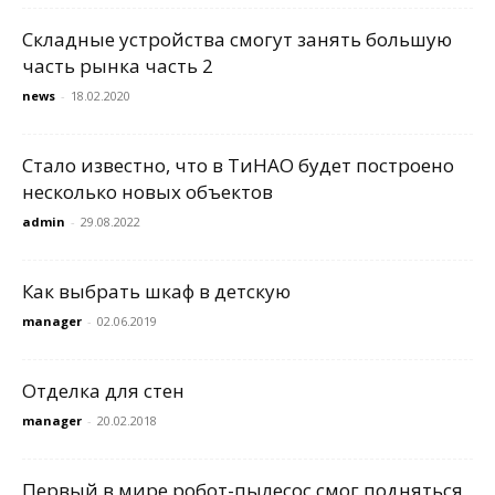
Складные устройства смогут занять большую
часть рынка часть 2
news
-
18.02.2020
Стало известно, что в ТиНАО будет построено
несколько новых объектов
admin
-
29.08.2022
Как выбрать шкаф в детскую
manager
-
02.06.2019
Отделка для стен
manager
-
20.02.2018
Первый в мире робот-пылесос смог подняться