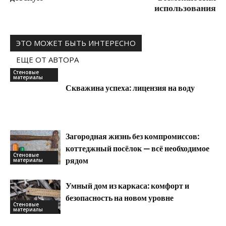
использования
ЭТО МОЖЕТ БЫТЬ ИНТЕРЕСНО
ЕЩЕ ОТ АВТОРА
Стеновые
материалы
Скважина успеха: лицензия на воду
Загородная жизнь без компромиссов:
коттеджный посёлок — всё необходимое
Стеновые
рядом
материалы
Умный дом из каркаса: комфорт и
безопасность на новом уровне
Стеновые
материалы