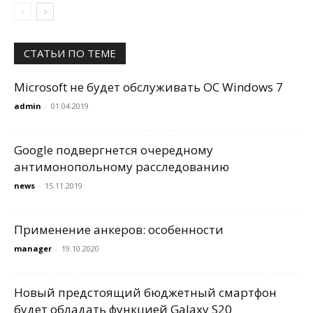
СТАТЬИ ПО ТЕМЕ
Microsoft не будет обслуживать ОС Windows 7
admin
-
01.04.2019
Google подвергнется очередному
антимонопольному расследованию
news
-
15.11.2019
Применение анкеров: особенности
manager
-
19.10.2020
Новый предстоящий бюджетный смартфон
будет обладать функцией Galaxy S20