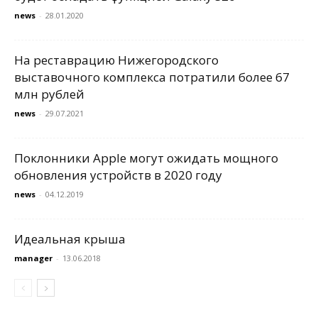
news
-
28.01.2020
На реставрацию Нижегородского
выставочного комплекса потратили более 67
млн рублей
news
-
29.07.2021
Поклонники Apple могут ожидать мощного
обновления устройств в 2020 году
news
-
04.12.2019
Идеальная крыша
manager
-
13.06.2018