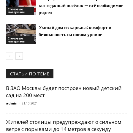
коттеджный посёлок — всё необходимое
Стеновые
рядом
материалы
Умный дом из каркаса: комфорт и
безопасность на новом уровне
Стеновые
материалы
СТАТЬИ ПО ТЕМЕ
В ЗАО Москвы будет построен новый детский
сад на 200 мест
admin
-
21.10.2021
Жителей столицы предупреждают о сильном
ветре с порывами до 14 метров в секунду