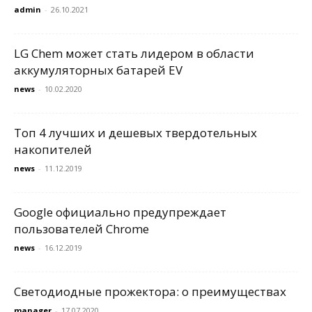
admin
-
26.10.2021
LG Chem может стать лидером в области
аккумуляторных батарей EV
news
-
10.02.2020
Топ 4 лучших и дешевых твердотельных
накопителей
news
-
11.12.2019
Google официально предупреждает
пользователей Chrome
news
-
16.12.2019
Светодиодные прожектора: о преимуществах
manager
-
17.07.2020