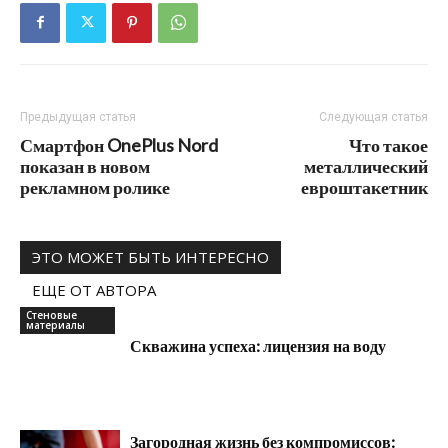
Предыдущая статья
Следующая статья
Смартфон OnePlus Nord
Что такое
показан в новом
металлический
рекламном ролике
евроштакетник
ЭТО МОЖЕТ БЫТЬ ИНТЕРЕСНО
ЕЩЕ ОТ АВТОРА
Стеновые
материалы
Скважина успеха: лицензия на воду
Загородная жизнь без компромиссов: