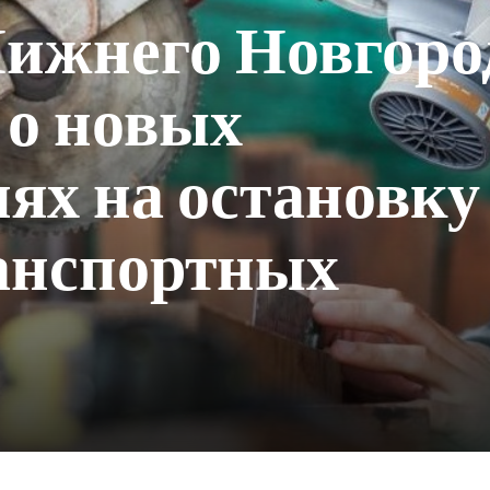
ижнего Новгоро
 о новых
ях на остановку
анспортных