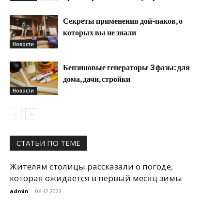
Секреты применения дой-паков, о
которых вы не знали
Новости
Бензиновые генераторы 3 фазы: для
дома, дачи, стройки
Новости
СТАТЬИ ПО ТЕМЕ
Жителям столицы рассказали о погоде,
которая ожидается в первый месяц зимы
admin
-
06.12.2022