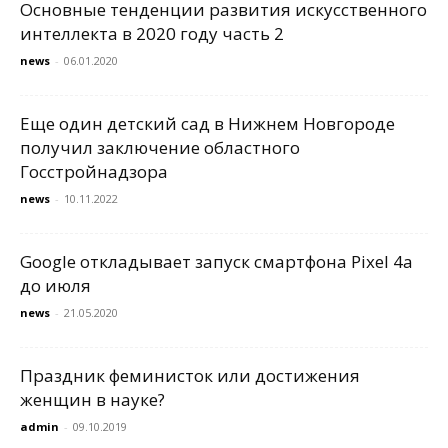
Основные тенденции развития искусственного
интеллекта в 2020 году часть 2
news
-
06.01.2020
Еще один детский сад в Нижнем Новгороде
получил заключение областного
Госстройнадзора
news
-
10.11.2022
Google откладывает запуск смартфона Pixel 4a
до июля
news
-
21.05.2020
Праздник феминисток или достижения
женщин в науке?
admin
-
09.10.2019