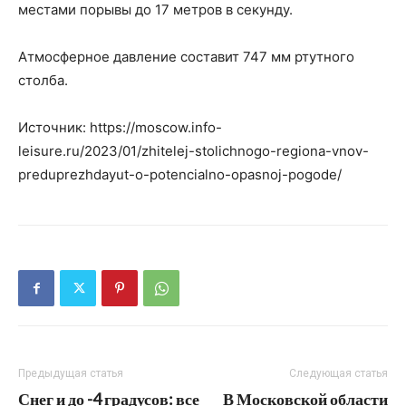
местами порывы до 17 метров в секунду.
Атмосферное давление составит 747 мм ртутного
столба.
Источник: https://moscow.info-
leisure.ru/2023/01/zhitelej-stolichnogo-regiona-vnov-
preduprezhdayut-o-potencialno-opasnoj-pogode/
Предыдущая статья
Следующая статья
Снег и до -4 градусов: все
В Московской области