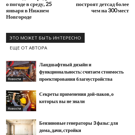
о погоде в среду, 25
построят детсад более
января в Нижнем
чем на 300 мест
Новгороде
ЭТО МОЖЕТ БЫТЬ ИНТЕРЕСНО
ЕЩЕ ОТ АВТОРА
Ландшафтный дизайн и
функциональность: считаем стоимость
проектирования благоустройства
Новости
Секреты применения дой-паков, о
которых вы не знали
Новости
Бензиновые генераторы 3 фазы: для
дома, дачи, стройки