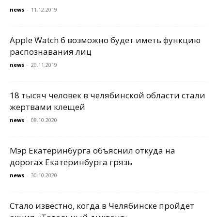
news
-
11.12.2019
Apple Watch 6 возможно будет иметь функцию
распознавания лиц
news
-
20.11.2019
18 тысяч человек в челябинской области стали
жертвами клещей
news
-
08.10.2020
Мэр Екатеринбурга объяснил откуда на
дорогах Екатеринбурга грязь
news
-
30.10.2020
Стало известно, когда в Челябинске пройдет